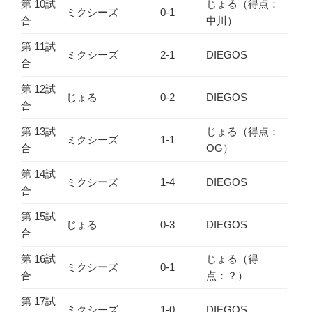
第 10試
じょる（得点：
ミクシーズ
0-1
合
中川）
第 11試
ミクシーズ
2-1
DIEGOS
合
第 12試
じょる
0-2
DIEGOS
合
第 13試
じょる（得点：
ミクシーズ
1-1
合
OG）
第 14試
ミクシーズ
1-4
DIEGOS
合
第 15試
じょる
0-3
DIEGOS
合
第 16試
じょる（得
ミクシーズ
0-1
合
点：？）
第 17試
ミクシーズ
1-0
DIEGOS