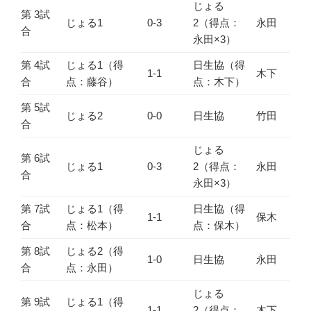
じょる
第 3試
じょる1
0-3
2（得点：
永田
合
永田×3）
第 4試
じょる1（得
日生協（得
1-1
木下
合
点：藤谷）
点：木下）
第 5試
じょる2
0-0
日生協
竹田
合
じょる
第 6試
じょる1
0-3
2（得点：
永田
合
永田×3）
第 7試
じょる1（得
日生協（得
1-1
保木
合
点：松本）
点：保木）
第 8試
じょる2（得
1-0
日生協
永田
合
点：永田）
じょる
第 9試
じょる1（得
1-1
2（得点：
木下