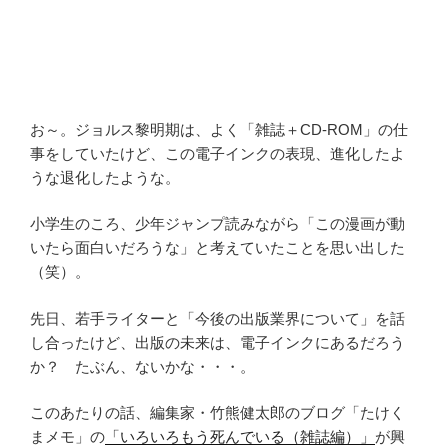
お～。ジョルス黎明期は、よく「雑誌＋CD-ROM」の仕
事をしていたけど、この電子インクの表現、進化したよ
うな退化したような。
小学生のころ、少年ジャンプ読みながら「この漫画が動
いたら面白いだろうな」と考えていたことを思い出した
（笑）。
先日、若手ライターと「今後の出版業界について」を話
し合ったけど、出版の未来は、電子インクにあるだろう
か？ たぶん、ないかな・・・。
このあたりの話、編集家・竹熊健太郎のブログ「たけく
まメモ」の
「いろいろもう死んでいる（雑誌編）」
が興