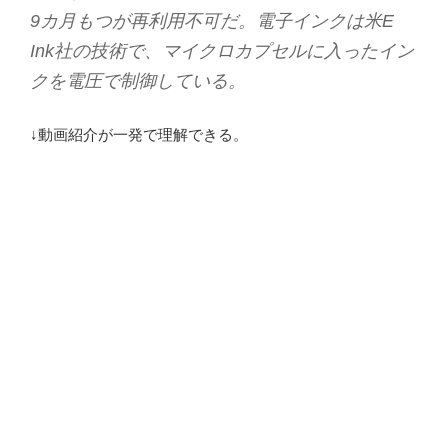
9カ月もつが再利用不可だ。電子インクは米E
Ink社の技術で、マイクロカプセルに入ったイン
クを電圧で制御している。
↓動画紹介が一発で理解できる。