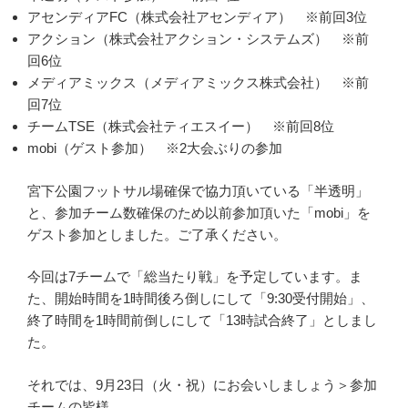
アセンディアFC（株式会社アセンディア） ※前回3位
アクション（株式会社アクション・システムズ） ※前
回6位
メディアミックス（メディアミックス株式会社） ※前
回7位
チームTSE（株式会社ティエスイー） ※前回8位
mobi（ゲスト参加） ※2大会ぶりの参加
宮下公園フットサル場確保で協力頂いている「半透明」
と、参加チーム数確保のため以前参加頂いた「mobi」を
ゲスト参加としました。ご了承ください。
今回は7チームで「総当たり戦」を予定しています。ま
た、開始時間を1時間後ろ倒しにして「9:30受付開始」、
終了時間を1時間前倒しにして「13時試合終了」としまし
た。
それでは、9月23日（火・祝）にお会いしましょう＞参加
チームの皆様