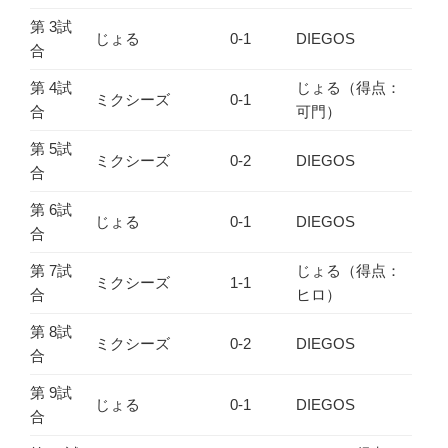
第 3試
じょる
0-1
DIEGOS
合
第 4試
じょる（得点：
ミクシーズ
0-1
合
可門）
第 5試
ミクシーズ
0-2
DIEGOS
合
第 6試
じょる
0-1
DIEGOS
合
第 7試
じょる（得点：
ミクシーズ
1-1
合
ヒロ）
第 8試
ミクシーズ
0-2
DIEGOS
合
第 9試
じょる
0-1
DIEGOS
合