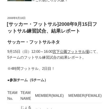
投
2008年9月18日
稿
[サッカー・フットサル]2008年9月15日フ
日:
ットサル練習試合、結果レポート
サッカー・フットサルネタ
9月15日（日）12:00～16:00
宮下公園フットサル場
にて、
5チームのフットサル練習試合の結果レポート。
※4時間フットサル、2日目！
●
参加チーム（5チーム）
TEAM
TEAM
MEMBER(MALE)
MEMBER(FEMALE)
No.
NAME
じょる