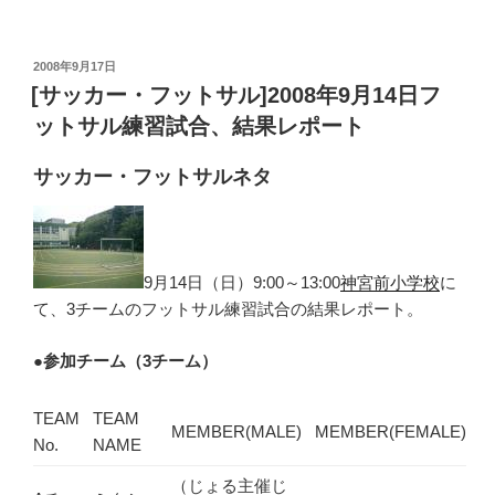
投
2008年9月17日
稿
[サッカー・フットサル]2008年9月14日フ
日:
ットサル練習試合、結果レポート
サッカー・フットサルネタ
9月14日（日）9:00～13:00
神宮前小学校
に
て、3チームのフットサル練習試合の結果レポート。
●
参加チーム（3チーム）
TEAM
TEAM
MEMBER(MALE)
MEMBER(FEMALE)
No.
NAME
（じょる主催じ