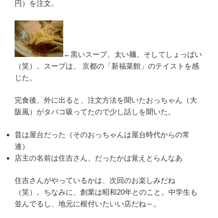
円）を注文。
←黒いスープ、太い麺。そしてしょっぱい
（笑）。スープは、 京都の「新福菜館」のテイストを感
じた。
完食後、外に出ると、注文方法を聞いたおっちゃん（大
阪風）がタバコ吸ってたので少し話しを聞いた。
昔は屋台だった（そのおっちゃんは屋台時代からの常
連）
店主の名前は住吉さん、だったかは覚えとらんなあ
住吉さんがやっているかは、次回のお楽しみだね
（笑）。ちなみに、創業は昭和20年とのこと。中学生も
並んでるし、地元に根付いたいい店だね～。