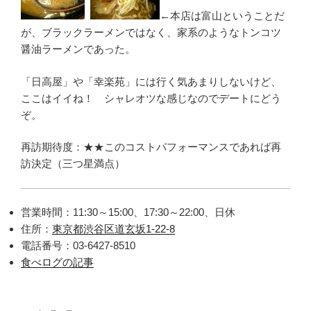
←本店は富山ということだ
が、ブラックラーメンではなく、家系のようなトンコツ
醤油ラーメンであった。
「日高屋」や「幸楽苑」には行く気あまりしないけど、
ここはイイね！ シャレオツな感じなのでデートにどう
ぞ。
再訪期待度：★★このコストパフォーマンスであれば再
訪決定（三つ星満点）
営業時間：11:30～15:00、17:30～22:00、日休
住所：
東京都渋谷区道玄坂1-22-8
電話番号：03-6427-8510
食べログの記事