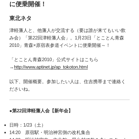
に便乗開催！
東北ネタ
津軽藩人と、他藩人が交流する（要は誰が来てもいい飲
み会）「第22回津軽藩人会」。1月23日「とことん青森
2010」青森×原宿表参道イベントに便乗開催～！
「とことん青森2010」公式サイトはこちら
→
http://www.aptinet.jp/ap_tokoton.html
以下、開催概要。参加したい人は、住吉携帯まで連絡く
ださいね。
●第22回津軽藩人会【新年会】
日時：1/23（土）
14:20 原宿駅・明治神宮側の改札集合