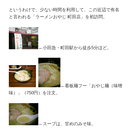
というわけで、少ない時間を利用して、この近辺で有名
と言われる「ラーメンおやじ 町田店」を初訪問。
←小田急・町田駅から徒歩5分ほど。
←看板麺フー「おやじ麺（味噌
味）」（750円）を注文。
←スープは、甘めのみそ味。