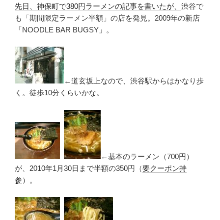
先日、神保町で380円ラーメンの記事を書いたが、
渋谷で
も「期間限定ラーメン半額」の店を発見。2009年の新店
「NOODLE BAR BUGSY」。
←道玄坂上なので、渋谷駅からはかなり歩
く。徒歩10分くらいかな。
←基本のラーメン（700円）
が、2010年1月30日まで半額の350円（
要クーポン持
参
）。