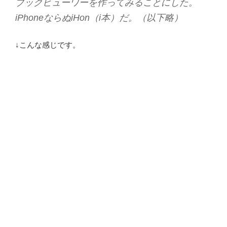
ブックビューワーを作ってみることにした。
iPhoneならぬiHon（i本）だ。（以下略）
↓こんな感じです。