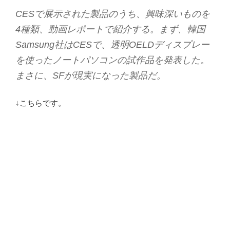
CESで展示された製品のうち、興味深いものを
4種類、動画レポートで紹介する。まず、韓国
Samsung社はCESで、透明OELDディスプレー
を使ったノートパソコンの試作品を発表した。
まさに、SFが現実になった製品だ。
↓こちらです。