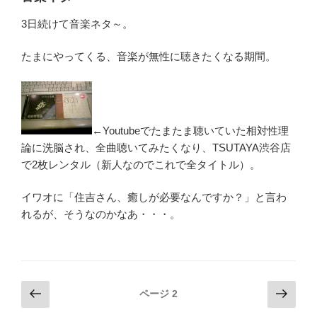
3日続けて音楽ネタ～。
たまにやってくる、音楽が無性に聴きたくなる期間。
←Youtubeでたまたま聴いていた相対性理
論に洗脳され、全曲聴いてみたくなり、TSUTAYA渋谷店
で2枚レンタル（新人なのでこれで全タイトル）。
イワオに「住吉さん、癒しが必要なんですか？」と言わ
れるが、そうなのかなあ・・・。
投
前
次
ページ
2
の
の
稿