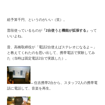
総予算千円、というのがいい（笑）。
普段使っているものが
「2台使うと機能が拡張する」
って
いいよね。
昔、高橋取締役が「電話2台使えばステレオになるよ～」
と教えてくれたのを思い出して、携帯電話で実験してみ
た（当時は固定電話2台で実践した）。
←住吉携帯2台から、スタッフ2人の携帯電
話に電話して、音楽を再生。