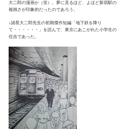
大二郎の漫画か（笑）。夢に見るほど、よほど新宿駅の
複雑さが印象的だったのであろう。
↓諸星大二郎先生の初期傑作短編「地下鉄を降り
て・・・・・・」を読んで、東京にあこがれた小学生の
住吉であった。