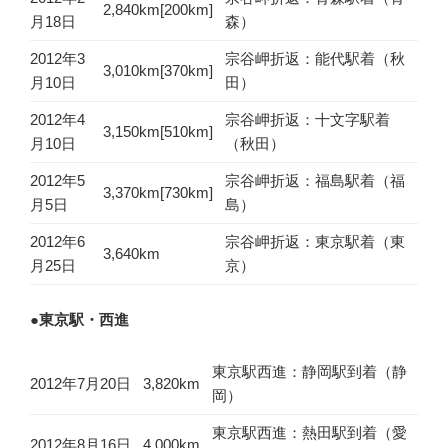
2,840km[200km]
月18日
森）
2012年3
宗谷岬折返：能代駅着（秋
3,010km[370km]
月10日
田）
2012年4
宗谷岬折返：十文字駅着
3,150km[510km]
月10日
（秋田）
2012年5
宗谷岬折返：福島駅着（福
3,370km[730km]
月5日
島）
2012年6
宗谷岬折返：東京駅着（東
3,640km
月25日
京）
●東京駅・西進
東京駅西進：静岡駅到着（静
2012年7月20日
3,820km
岡）
東京駅西進：熱田駅到着（愛
2012年8月16日
4,000km