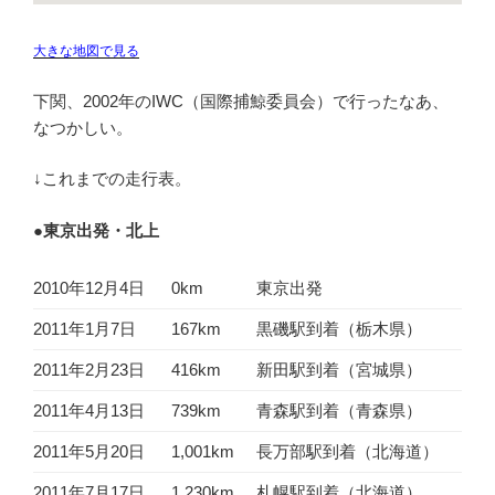
大きな地図で見る
下関、2002年のIWC（国際捕鯨委員会）で行ったなあ、
なつかしい。
↓これまでの走行表。
●東京出発・北上
2010年12月4日
0km
東京出発
2011年1月7日
167km
黒磯駅到着（栃木県）
2011年2月23日
416km
新田駅到着（宮城県）
2011年4月13日
739km
青森駅到着（青森県）
2011年5月20日
1,001km
長万部駅到着（北海道）
2011年7月17日
1,230km
札幌駅到着（北海道）