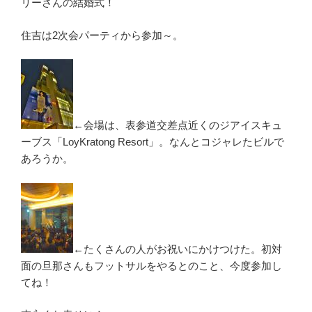
リーさんの結婚式！
住吉は2次会パーティから参加～。
←会場は、表参道交差点近くのジアイスキュ
ーブス「LoyKratong Resort」。なんとコジャレたビルで
あろうか。
←たくさんの人がお祝いにかけつけた。初対
面の旦那さんもフットサルをやるとのこと、今度参加し
てね！