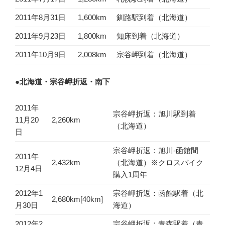
2011年8月31日
1,600km
釧路駅到着（北海道）
2011年9月23日
1,800km
知床到着（北海道）
2011年10月9日
2,008km
宗谷岬到着（北海道）
●北海道・宗谷岬折返・南下
2011年
宗谷岬折返：旭川駅到着
11月20
2,260km
（北海道）
日
宗谷岬折返：旭川-函館間
2011年
2,432km
（北海道）※クロスバイク
12月4日
購入1周年
2012年1
宗谷岬折返：函館駅着（北
2,680km[40km]
月30日
海道）
2012年2
宗谷岬折返：青森駅着（青