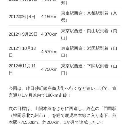
知）
東京駅西進：京都駅到着（京
2012年9月4日
4,150km
都）
東京駅西進：岡山駅到着（岡
2012年9月29日
4,370km
山）
2012年10月13
東京駅西進：岩国駅到着（山
4,570km
日
口）
2012年11月11
東京駅西進：下関駅到着（山
4,750km
日
口）
今回は、昨日砂町銀座商店街へ行くなど追い上げて、宣
言通り1か月以内で180km走破！
次の目標は、山陽本線をさらに西進し、終点の「門司駅
（福岡県北九州市）」を経て鹿児島本線に入り南下、熊
本駅へ4,950km。約200km、1か月で達成したい！