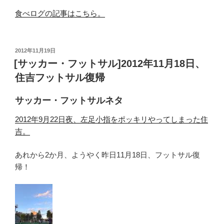
食べログの記事はこちら。
投
2012年11月19日
稿
[サッカー・フットサル]2012年11月18日、
日:
住吉フットサル復帰
サッカー・フットサルネタ
2012年9月22日夜、左足小指をポッキリやってしまった住
吉。
あれから2か月、ようやく昨日11月18日、フットサル復
帰！