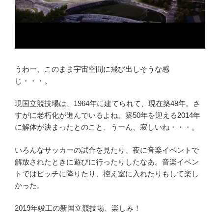
うわー、このまま宇宙空間に飛び出しそうな感
じ・・・。
現国立競技場は、1964年に建てられて、現在築48年。さ
すがに老朽化が進んでいるよね。築50年を迎える2014年
に解体が決まったとのこと、うーん、寂しいね・・・。
いろんなサッカーの試合を見たり、夜に音楽イベントで
解放されたときに遊びに行ったりしたなあ。音楽イベン
トではピッチに降りたり、控え室に入れたりもして楽し
かった。
2019年竣工の新国立競技場、楽しみ！