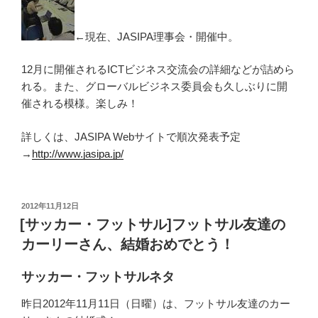
←現在、JASIPA理事会・開催中。
12月に開催されるICTビジネス交流会の詳細などが詰めら
れる。また、グローバルビジネス委員会も久しぶりに開
催される模様。楽しみ！
詳しくは、JASIPA Webサイトで順次発表予定
→
http://www.jasipa.jp/
投
2012年11月12日
稿
[サッカー・フットサル]フットサル友達の
日:
カーリーさん、結婚おめでとう！
サッカー・フットサルネタ
昨日2012年11月11日（日曜）は、フットサル友達のカー