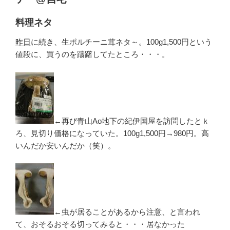
料理ネタ
昨日
に続き、生ポルチーニ茸ネタ～。100g1,500円という
値段に、買うのを躊躇してたところ・・・。
←再び青山Ao地下の紀伊国屋を訪問したとｋ
ろ、見切り価格になっていた。100g1,500円→980円。高
いんだか安いんだか（笑）。
←虫が居ることがあるから注意、と言われ
て、おそるおそる切ってみると・・・居なかった