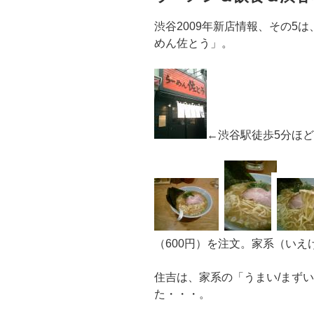
渋谷2009年新店情報、その5
めん佐とう」。
←渋谷駅徒歩5分ほ
（600円）を注文。家系（いえ
住吉は、家系の「うまい/まず
た・・・。