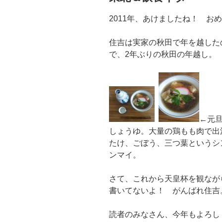
2011年、あけましたね！ お
住吉は実家の秋田で年を越した
で、2年ぶりの秋田の年越し。
←元
しょうゆ。大量の鶏もも肉で出
たけ、ごぼう、三つ葉というシ
ンマイ。
さて、これから天皇杯を観なが
書いてないよ！ がんばれ住吉
読者のみなさん、今年もよろし