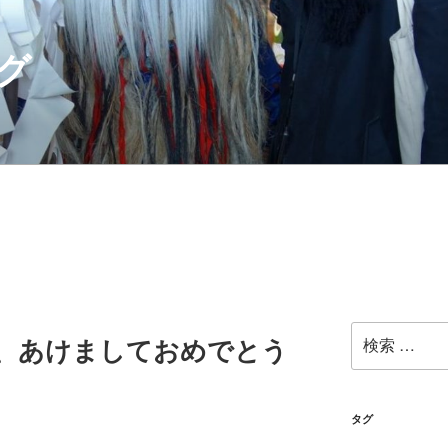
グ
検
11年、あけましておめでとう
索:
タグ