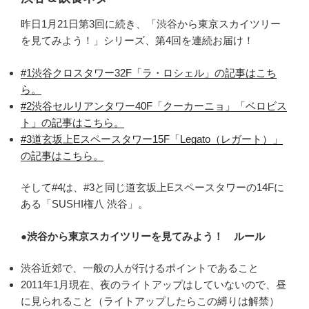
昨日1月21日第3回に続き、「渋谷から東京スカイツリー
を見てみよう！」シリーズ、第4回を連続お届け！
#1渋谷クロスタワー32F「ラ・ロシェル」の記事はこち
ら。
#2渋谷セルリアンタワー40F「クーカーニョ」「ベロビス
ト」の記事はこちら。
#3道玄坂上Eスペースタワー15F「Legato（レガート）」
の記事はこちら。
そして#4は、#3と同じ道玄坂上Eスペースタワーの14Fに
ある「SUSHI権八 渋谷」。
●渋谷から東京スカイツリーを見てみよう！ ルール
渋谷近郊で、一般の人が行けるポイントであること
2011年1月現在、夜のライトアップはしていないので、昼
に見られること（ライトアップしたらこの縛りは解禁）