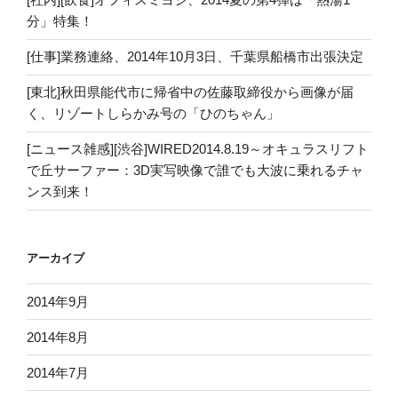
分」特集！
[仕事]業務連絡、2014年10月3日、千葉県船橋市出張決定
[東北]秋田県能代市に帰省中の佐藤取締役から画像が届
く、リゾートしらかみ号の「ひのちゃん」
[ニュース雑感][渋谷]WIRED2014.8.19～オキュラスリフト
で丘サーファー：3D実写映像で誰でも大波に乗れるチャ
ンス到来！
アーカイブ
2014年9月
2014年8月
2014年7月