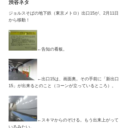
渋谷ネタ
ジョルスそばの地下鉄（東京メトロ）出口15が、2月11日
から移動！
←告知の看板。
←出口15は、画面奥。その手前に「新出口
15」が出来るとのこと（コーンが立っているところ）。
←スキマからのぞける。もう出来上がって
いるみたい。