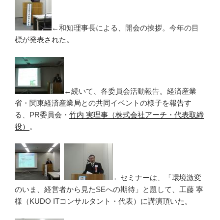
←和知理事長による、開会の挨拶。今年の目
標が発表された。
←続いて、各委員会活動報告。経済産業
省・関東経済産業局との共同イベントの様子を報告す
る、PR委員会・
竹内 実理事（株式会社アーチ・代表取締
役）
。
←セミナーは、「環境激変
のいま、経営者から見たSEへの期待」と題して、工藤 寧
様（KUDO ITコンサルタント・代表）に講演頂いた。