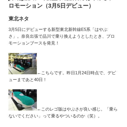
日:
ロモーション（3月5日デビュー）
東北ネタ
3月5日にデビューする新型東北新幹線E5系「はやぶ
さ」。奈良出張で品川で乗り換えようとしたとき、プロ
モーションブースを発見！
←こちらです。昨日1月24日時点で、デビ
ューまであと40日！
←このレゴ版はやぶさが良い感じ。「乗ら
ないでください」って乗るやついるのか（笑）。