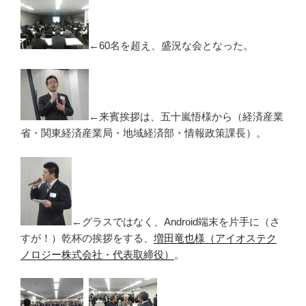
←60名を超え、盛況な会となった。
←来賓挨拶は、五十嵐悟様から（経済産業
省・関東経済産業局・地域経済部・情報政策課長）。
←グラスではなく、Android端末を片手に（さ
すが！）乾杯の挨拶をする、
増田竜也様（アイオステク
ノロジー株式会社・代表取締役）
。