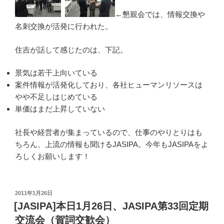
←懇親会では、情報交換や
名刺交換が活発に行われた。
住吉が話して感じたのは、下記。
景気は若干上向いている
案件情報が活発化しており、各社ヒューマンリソースは
やや不足しはじめている
単価はまだ上昇していない
社長や経営者が集まっているので、仕事のやりとりはも
ちろん、上流の情報も聞けるJASIPA。今年もJASIPAをよ
ろしくお願いします！
投
2011年1月26日
稿
[JASIPA]本日1月26日、JASIPA第33回定期
日:
交流会（賀詞交歓会）