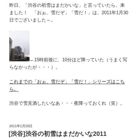
昨日、「渋谷の初雪はまだかいな」と言っていたら、来
ました！ 「おぉ、雪だぞ」「雪だ！」は、2011年1月30
日でございました～。
←15時前後に、10分ほど降っていた（うまく写
らなかったが・・・）。
これまでの「おぉ、雪だぞ」「雪だ！」シリーズはこち
ら。
渋谷で雪見酒したいなあ・・・夜降っておくれ（笑）。
投
2011年1月29日
稿
[渋谷]渋谷の初雪はまだかいな2011
日: