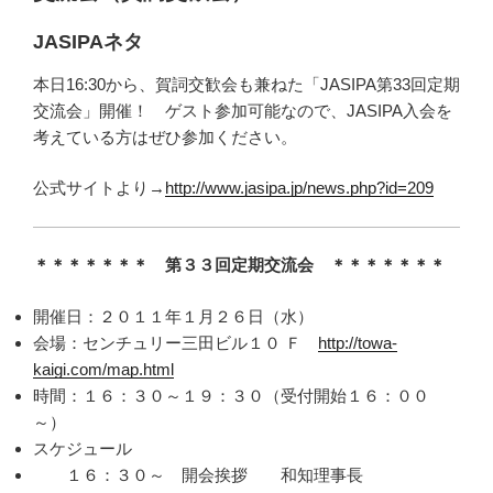
JASIPAネタ
本日16:30から、賀詞交歓会も兼ねた「JASIPA第33回定期
交流会」開催！ ゲスト参加可能なので、JASIPA入会を
考えている方はぜひ参加ください。
公式サイトより→
http://www.jasipa.jp/news.php?id=209
＊＊＊＊＊＊＊ 第３３回定期交流会 ＊＊＊＊＊＊＊
開催日：２０１１年１月２６日（水）
会場：センチュリー三田ビル１０ Ｆ
http://towa-
kaigi.com/map.html
時間：１６：３０～１９：３０（受付開始１６：００
～）
スケジュール
１６：３０～ 開会挨拶 和知理事長