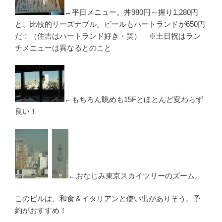
←平日メニュー。丼980円～握り1,280円
と、比較的リーズナブル。ビールもハートランドが650円
だ！（住吉はハートランド好き・笑） ※土日祝はラン
チメニューは異なるとのこと
←もちろん眺めも15Fとほとんど変わらず
良い！
←おなじみ東京スカイツリーのズーム。
このビルは、和食＆イタリアンと使い出がありそう。予
約がおすすめ！