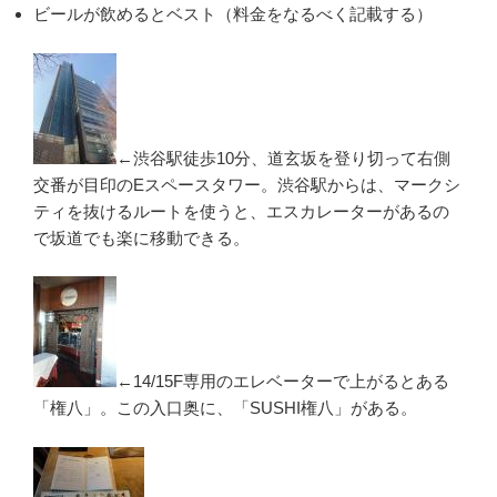
ビールが飲めるとベスト（料金をなるべく記載する）
←渋谷駅徒歩10分、道玄坂を登り切って右側
交番が目印のEスペースタワー。渋谷駅からは、マークシ
ティを抜けるルートを使うと、エスカレーターがあるの
で坂道でも楽に移動できる。
←14/15F専用のエレベーターで上がるとある
「権八」。この入口奥に、「SUSHI権八」がある。