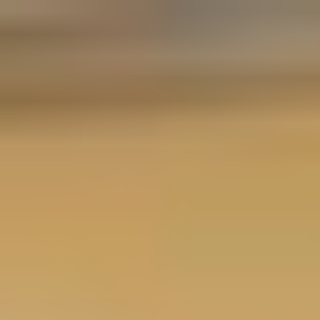
コ
ン
テ
ン
ツ
へ
ス
キ
ッ
プ