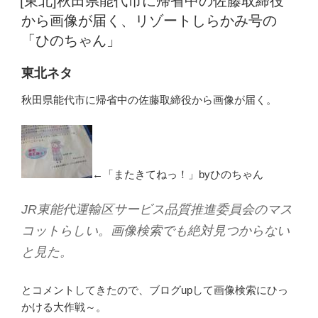
[東北]秋田県能代市に帰省中の佐藤取締役
日:
から画像が届く、リゾートしらかみ号の
「ひのちゃん」
東北ネタ
秋田県能代市に帰省中の佐藤取締役から画像が届く。
←「またきてねっ！」byひのちゃん
JR東能代運輸区サービス品質推進委員会のマス
コットらしい。画像検索でも絶対見つからない
と見た。
とコメントしてきたので、ブログupして画像検索にひっ
かける大作戦～。