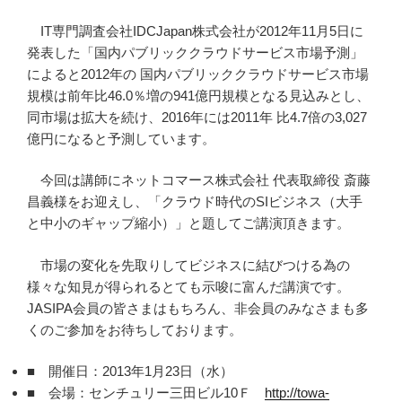
IT専門調査会社IDCJapan株式会社が2012年11月5日に
発表した「国内パブリッククラウドサービス市場予測」
によると2012年の 国内パブリッククラウドサービス市場
規模は前年比46.0％増の941億円規模となる見込みとし、
同市場は拡大を続け、2016年には2011年 比4.7倍の3,027
億円になると予測しています。
今回は講師にネットコマース株式会社 代表取締役 斎藤
昌義様をお迎えし、「クラウド時代のSIビジネス（大手
と中小のギャップ縮小）」と題してご講演頂きます。
市場の変化を先取りしてビジネスに結びつける為の
様々な知見が得られるとても示唆に富んだ講演です。
JASIPA会員の皆さまはもちろん、非会員のみなさまも多
くのご参加をお待ちしております。
■ 開催日：2013年1月23日（水）
■ 会場：センチュリー三田ビル10Ｆ
http://towa-