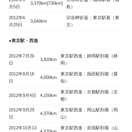
3,370km[730km]
月5日
島）
2012年6
宗谷岬折返：東京駅着（東
3,640km
月25日
京）
●東京駅・西進
2012年7月20
東京駅西進：静岡駅到着（静
3,820km
日
岡）
2012年8月16
東京駅西進：熱田駅到着（愛
4,000km
日
知）
東京駅西進：京都駅到着（京
2012年9月4日
4,150km
都）
2012年9月29
東京駅西進：岡山駅到着（岡
4,370km
日
山）
2012年10月13
東京駅西進：岩国駅到着（山
4,570km