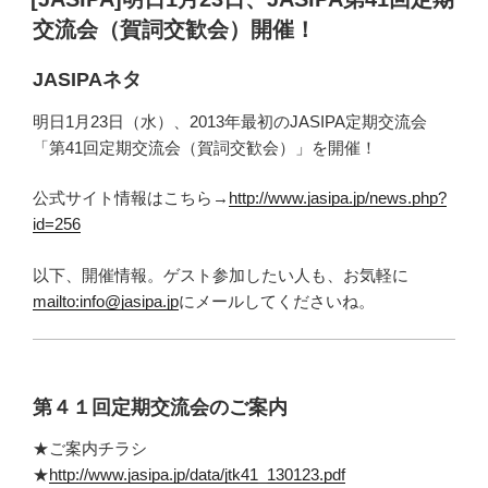
日:
交流会（賀詞交歓会）開催！
JASIPAネタ
明日1月23日（水）、2013年最初のJASIPA定期交流会
「第41回定期交流会（賀詞交歓会）」を開催！
公式サイト情報はこちら→
http://www.jasipa.jp/news.php?
id=256
以下、開催情報。ゲスト参加したい人も、お気軽に
mailto:info@jasipa.jp
にメールしてくださいね。
第４１回定期交流会のご案内
★ご案内チラシ
★
http://www.jasipa.jp/data/jtk41_130123.pdf