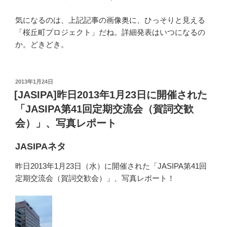
気になるのは、上記記事の画像奥に、ひっそりと見える
「桜丘町プロジェクト」だね。詳細発表はいつになるの
か。どきどき。
投
2013年1月24日
稿
[JASIPA]昨日2013年1月23日に開催された
日:
「JASIPA第41回定期交流会（賀詞交歓
会）」、写真レポート
JASIPAネタ
昨日2013年1月23日（水）に開催された「JASIPA第41回
定期交流会（賀詞交歓会）」、写真レポート！