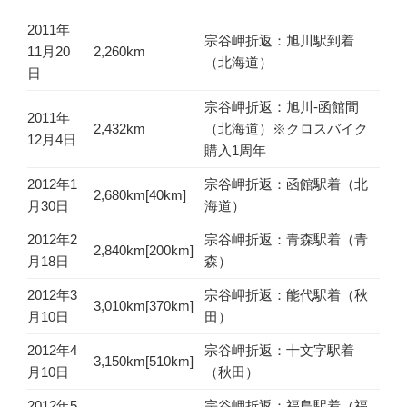
2011年
宗谷岬折返：旭川駅到着
11月20
2,260km
（北海道）
日
宗谷岬折返：旭川-函館間
2011年
2,432km
（北海道）※クロスバイク
12月4日
購入1周年
2012年1
宗谷岬折返：函館駅着（北
2,680km[40km]
月30日
海道）
2012年2
宗谷岬折返：青森駅着（青
2,840km[200km]
月18日
森）
2012年3
宗谷岬折返：能代駅着（秋
3,010km[370km]
月10日
田）
2012年4
宗谷岬折返：十文字駅着
3,150km[510km]
月10日
（秋田）
2012年5
宗谷岬折返：福島駅着（福