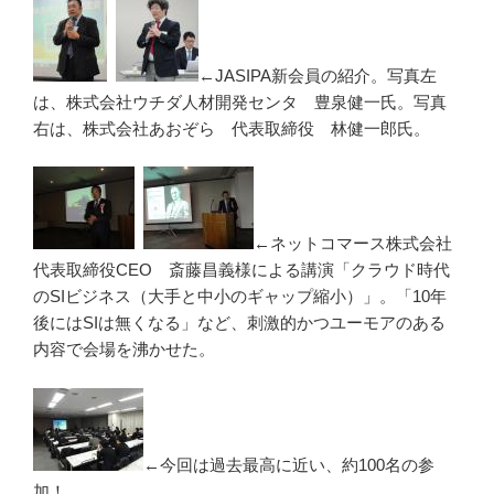
←JASIPA新会員の紹介。写真左
は、株式会社ウチダ人材開発センタ 豊泉健一氏。写真
右は、株式会社あおぞら 代表取締役 林健一郎氏。
←ネットコマース株式会社
代表取締役CEO 斎藤昌義様による講演「クラウド時代
のSIビジネス（大手と中小のギャップ縮小）」。「10年
後にはSIは無くなる」など、刺激的かつユーモアのある
内容で会場を沸かせた。
←今回は過去最高に近い、約100名の参
加！