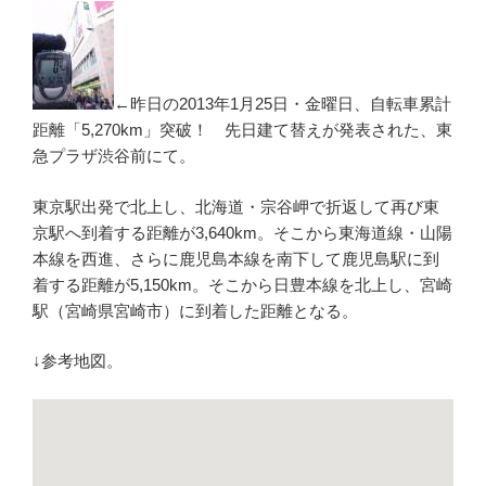
←昨日の2013年1月25日・金曜日、自転車累計
距離「5,270km」突破！ 先日建て替えが発表された、東
急プラザ渋谷前にて。
東京駅出発で北上し、北海道・宗谷岬で折返して再び東
京駅へ到着する距離が3,640km。そこから東海道線・山陽
本線を西進、さらに鹿児島本線を南下して鹿児島駅に到
着する距離が5,150km。そこから日豊本線を北上し、宮崎
駅（宮崎県宮崎市）に到着した距離となる。
↓参考地図。