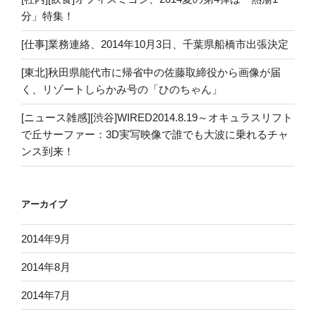
分」特集！
[仕事]業務連絡、2014年10月3日、千葉県船橋市出張決定
[東北]秋田県能代市に帰省中の佐藤取締役から画像が届
く、リゾートしらかみ号の「ひのちゃん」
[ニュース雑感][渋谷]WIRED2014.8.19～オキュラスリフト
で丘サーファー：3D実写映像で誰でも大波に乗れるチャ
ンス到来！
アーカイブ
2014年9月
2014年8月
2014年7月