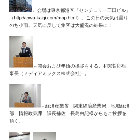
←会場は東京都港区「センチュリー三田ビル」
（
http://towa-kaigi.com/map.html
）。この日の天気は曇り
のち小雨。天気に反して集客は大盛況の結果に！
←開会および年始の挨拶をする、和知哲郎理
事長（メディアミックス株式会社）。
←経済産業省 関東経済産業局 地域経済
部 情報政策課 課長補佐 長島由記様からもご挨拶を
頂く。