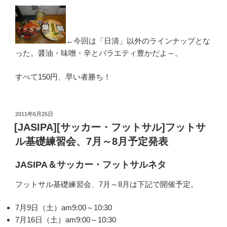
←今回は「日清」以外のラインナップとな
った。醤油・味噌・辛とバラエティ豊かだよ～。
すべて150円、早い者勝ち！
投
2011年6月25日
稿
[JASIPA][サッカー・フットサル]フットサ
日:
ル基礎練習会、7月～8月予定発表
JASIPA＆サッカー・フットサルネタ
フットサル基礎練習会、7月～8月は下記で開催予定。
7月9日（土）am9:00～10:30
7月16日（土）am9:00～10:30