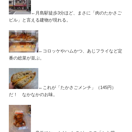
←月島駅徒歩3分ほど、まさに「肉のたかさご
ビル」と言える建物が現れる。
←コロッケやハムかつ、あじフライなど定
番の総菜が並ぶ。
←これが「たかさごメンチ」（145円）
だ！ なかなかのお味。