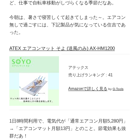
ど、仕事で自転車移動がしづらくなる季節だなあ。
今朝は、暑さで寝苦しくて起きてしまった～。エアコン
無しで過ごすには、下記製品が気になっている住吉であ
った。
ATEX エアコンマット そよ (送風のみ) AX-HM1200
アテックス
売り上げランキング : 41
Amazonで詳しく見る
by
G-Tools
1日8時間利用で、電気代が「通常エアコン月額5,280円」
→「エアコンマット月額13円」とのこと。節電効果も抜
群だあ！