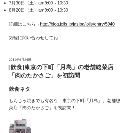
7月30日（土）am9:00～10:30
8月20日（土）am9:00～10:30
詳細はこちら→
http://blog.jolls.jp/jasipa/jolls/entry/5940
気軽に問い合わせしてね！
投
2011年6月24日
稿
[飲食]東京の下町「月島」の老舗総菜店
日:
「肉のたかさご」を初訪問
飲食ネタ
もんじゃ焼きでも有名な、東京の下町「月島」。老舗総
菜店「肉のたかさご」を初訪問！