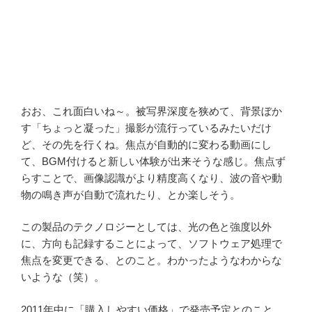
おお、これ面白いね～。被写界深度を狭めて、背景ぼか
す「ちょっと凝った」撮影が流行っているみたいだけ
ど、その先を行くね。焦点が自動的に変わる動画にし
て、BGM付けると新しい体験が出来そうな感じ。焦点ず
らすことで、画像認識がより精度高くなり、波の音や動
物の鳴き声が自動で流れたり、とか楽しそう。
この製品のテクノロジーとしては、光の色と強度以外
に、方向も記録することによって、ソフトウェア処理で
焦点を変更できる、とのこと。わかったようなわからな
いような（笑）。
2011年中に「購入しやすい価格」で発売予定とのこと。