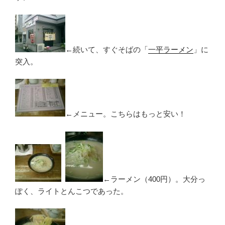
←続いて、すぐそばの「
一平ラーメン
」に
突入。
←メニュー。こちらはもっと安い！
←ラーメン（400円）。大分っ
ぽく、ライトとんこつであった。