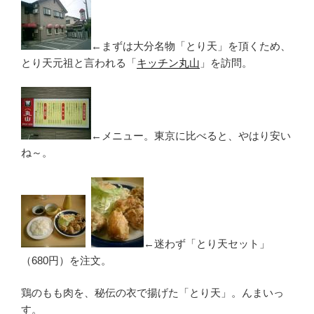
←まずは大分名物「とり天」を頂くため、
とり天元祖と言われる「
キッチン丸山
」を訪問。
←メニュー。東京に比べると、やはり安い
ね～。
←迷わず「とり天セット」
（680円）を注文。
鶏のもも肉を、秘伝の衣で揚げた「とり天」。んまいっ
す。