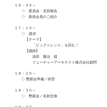
１６：３５～
◇ 委員会・支部報告
◇ 新規会員のご紹介
１７：１０～
◇ 講演
【テーマ】
「ビッグトレンド」を読む！
【講師】
浅田 隆治 様
フューチャーアーキテクト株式会社顧問
１８：２０～
◇ 懇親会準備／休憩
１８：３０～
◇ 懇親会／名刺交換
１９：３０