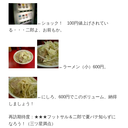
←ショック！ 100円値上げされてい
る・・・二郎よ、お前もか。
←ラーメン（小）600円。
←にしろ、600円でこのボリューム、納得
しましょう！
再訪期待度：★★★フットサル＆二郎で夏バテ知らずに
なろう！（三ツ星満点）