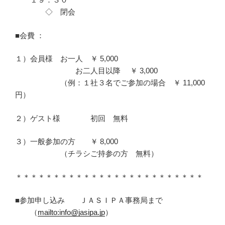
◇ 閉会
■会費 ：
１）会員様 お一人 ￥ 5,000
お二人目以降 ￥ 3,000
（例：１社３名でご参加の場合 ￥ 11,000
円）
２）ゲスト様 初回 無料
３）一般参加の方 ￥ 8,000
（チラシご持参の方 無料）
＊＊＊＊＊＊＊＊＊＊＊＊＊＊＊＊＊＊＊＊＊＊＊＊＊
■参加申し込み ＪＡＳＩＰＡ事務局まで
（
mailto:info@jasipa.jp
）