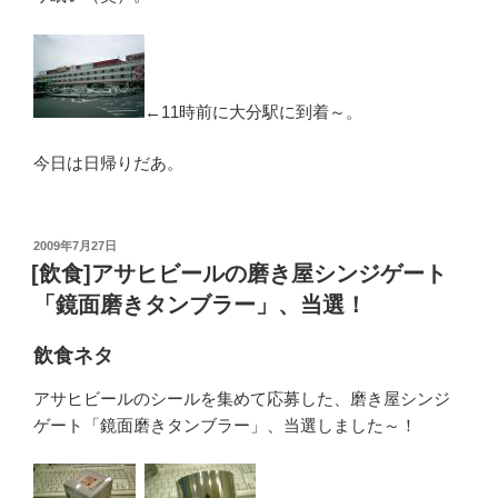
←11時前に大分駅に到着～。
今日は日帰りだあ。
投
2009年7月27日
稿
[飲食]アサヒビールの磨き屋シンジゲート
日:
「鏡面磨きタンブラー」、当選！
飲食ネタ
アサヒビールのシールを集めて応募した、磨き屋シンジ
ゲート「鏡面磨きタンブラー」、当選しました～！