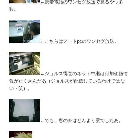
←携帯電話のワンセグ放送で見るやつ多
数。
←こちらはノートpcのワンセグ放送。
←ジョルス得意のネット中継は付加価値情
報がたくさんだあ（ジョルスが配信しているわけではな
い・笑）。
←でも、窓の外はどんより雲でしたあ。