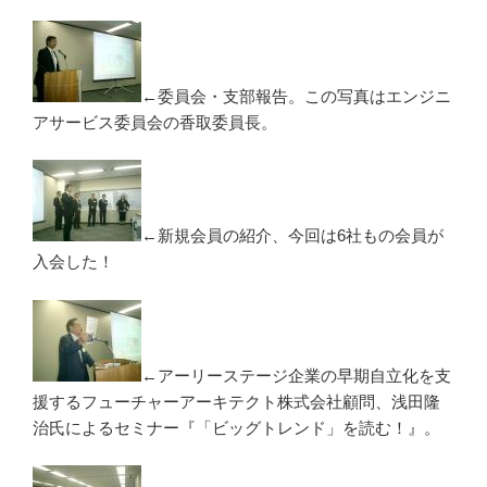
←委員会・支部報告。この写真はエンジニ
アサービス委員会の香取委員長。
←新規会員の紹介、今回は6社もの会員が
入会した！
←アーリーステージ企業の早期自立化を支
援するフューチャーアーキテクト株式会社顧問、浅田隆
治氏によるセミナー『「ビッグトレンド」を読む！』。