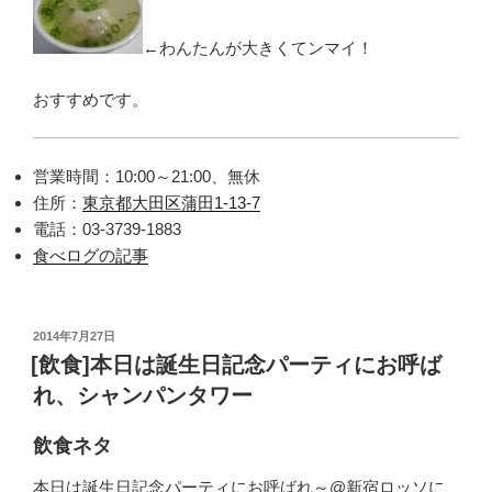
←わんたんが大きくてンマイ！
おすすめです。
営業時間：10:00～21:00、無休
住所：
東京都大田区蒲田1-13-7
電話：03-3739-1883
食べログの記事
投
2014年7月27日
稿
[飲食]本日は誕生日記念パーティにお呼ば
日:
れ、シャンパンタワー
飲食ネタ
本日は誕生日記念パーティにお呼ばれ～@新宿ロッソに