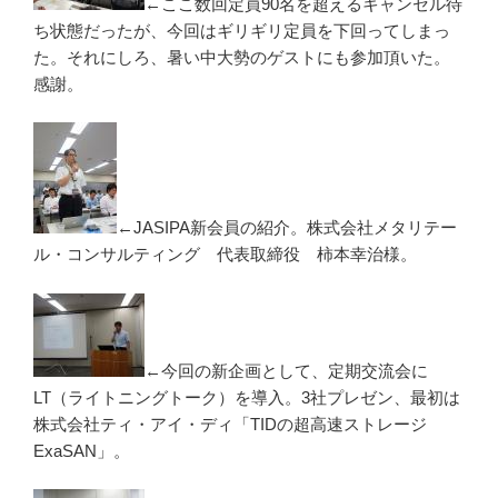
←ここ数回定員90名を超えるキャンセル待
ち状態だったが、今回はギリギリ定員を下回ってしまっ
た。それにしろ、暑い中大勢のゲストにも参加頂いた。
感謝。
←JASIPA新会員の紹介。株式会社メタリテー
ル・コンサルティング 代表取締役 柿本幸治様。
←今回の新企画として、定期交流会に
LT（ライトニングトーク）を導入。3社プレゼン、最初は
株式会社ティ・アイ・ディ「TIDの超高速ストレージ
ExaSAN」。