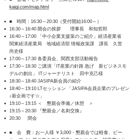
kaigi.com/map.html
■ 時間：16:30～20:30（受付開始16:00～）
16:30～16:40 開会の挨拶 理事長 和知哲郎
16:40～17:00 「中小企業支援策のご紹介」経済産業省
関東経済産業局 地域経済部 情報政策課 課長 久世
尚史様
17:00～17:30 各委員会、関西支部活動報告
17:30～18:30 ご講演「IT産業の針路 急げ 新ビジネスモ
デルの創出」 ITジャーナリスト 田中克己様
18:30～18:40 JASIPA新会員の紹介
18:40～19:10 LTセッション 「JASIPA会員企業のプレゼン
♪新企画です☆」
19:10～19:15 ＜ 懇親会準備／休憩 ＞
19:15～20:30 『懇親会／名刺交換』
20:30 閉会
■ 会 費：お一人様 ￥3,000・懇親会では軽食、ビー