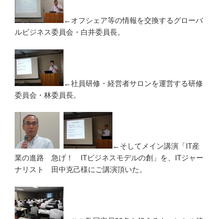
←オフシェア等の情報を交換するグローバ
ルビジネス委員会・白井委員長。
←社員研修・経営者サロンを運営する研修
委員会・林委員長。
←そしてメイン講演「IT産
業の進路 急げ！ ITビジネスモデルの創」を、ITジャー
ナリスト 田中克己様にご講演頂いた。