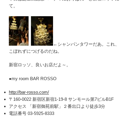
て。
←シャンパンタワーだあ。これ、
こぼれずにつげるのだね。
新宿ロッソ、良いお店だよ～。
●my room BAR ROSSO
http://bar-rosso.com/
〒160-0022 新宿区新宿1-19-8 サンモール第7ビルB1F
アクセス 「新宿御苑前駅」２番出口より徒歩3分
電話番号 03-5925-8333