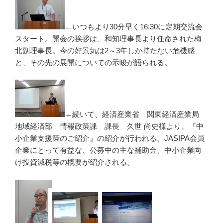
←いつもより30分早く16:30に定期交流会
スタート。開会の挨拶は、和知理事長より任命された梅
北副理事長。今の好景気は2～3年しか持たない危機感
と、その先の展開についての示唆が語られる。
←続いて、経済産業省 関東経済産業局
地域経済部 情報政策課 課長 久世 尚史様より、『中
小企業支援策のご紹介』の紹介が行われる。JASIPA会員
企業にとって有益な、公募中の主な補助金、中小企業向
け投資減税等の概要が紹介される。