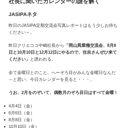
社長に聞いたカレンダーの謎を解く
JASIPAネタ
昨日のJASIPA定期交流会写真レポートはもう少しお待ち
ください～。
昨日クリエココ中嶋社長から
「岡山異業種交流会、8月8
日と10月10日と12月12日にやるので、住吉さんぜひ来て
ください」
と誘われる。
全て金曜日とのこと。へーぞろ目がみんな金曜日なんだ
～と思い、今日カレンダーを見ると・・・。
うお、2月をのぞいて、偶数月のぞろ目日はすべて金曜！
4月4日（金）
6月6日（金）
8月8日（金）
10月10日（金）