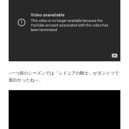
↓一つ前のシーズンでは「シドニアの騎士」がダントツで
面白かったね～。