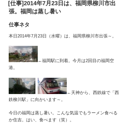
稿
[仕事]2014年7月23日は、福岡県柳川市出
日:
張。福岡は蒸し暑い
仕事ネタ
本日2014年7月23日（水曜）は、福岡県柳川市出張～。
←福岡駅に到着。今月は2回目の福岡空
港。
←天神から、西鉄線で「西
鉄柳川駅」に向かいます～。
今日の福岡は蒸し暑い。こんな気温でもラーメン食べる
か住吉。はい、食べます（笑）。