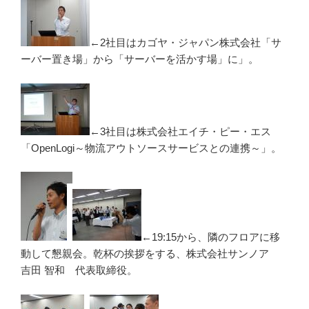
←2社目はカゴヤ・ジャパン株式会社「サ
ーバー置き場」から「サーバーを活かす場」に」。
←3社目は株式会社エイチ・ピー・エス
「OpenLogi～物流アウトソースサービスとの連携～」。
←19:15から、隣のフロアに移
動して懇親会。乾杯の挨拶をする、株式会社サンノア
吉田 智和 代表取締役。