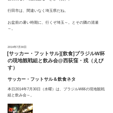
行田市は、間違いなく埼玉県だね。
お盆前の暑い時期に、行くぞ埼玉～。とその隣の清瀬
～。
投
2014年7月30日
稿
[サッカー・フットサル][飲食]ブラジルW杯
日:
の現地観戦組と飲み会@西荻窪・戎（えび
す）
サッカー・フットサル＆飲食ネタ
本日2014年7月30日（水曜）は、ブラジルW杯の現地観戦
組と飲み会～。