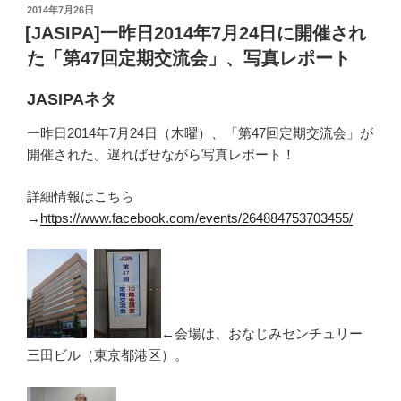
投
2014年7月26日
稿
[JASIPA]一昨日2014年7月24日に開催され
日:
た「第47回定期交流会」、写真レポート
JASIPAネタ
一昨日2014年7月24日（木曜）、「第47回定期交流会」が
開催された。遅ればせながら写真レポート！
詳細情報はこちら
→
https://www.facebook.com/events/264884753703455/
←会場は、おなじみセンチュリー
三田ビル（東京都港区）。