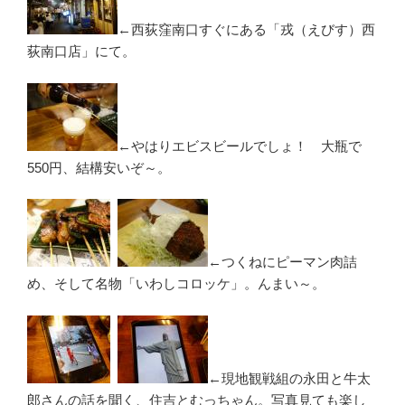
←西荻窪南口すぐにある「戎（えびす）西
荻南口店」にて。
←やはりエビスビールでしょ！ 大瓶で
550円、結構安いぞ～。
←つくねにピーマン肉詰
め、そして名物「いわしコロッケ」。んまい～。
←現地観戦組の永田と牛太
郎さんの話を聞く、住吉とむっちゃん。写真見ても楽し