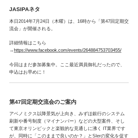
JASIPAネタ
本日2014年7月24日（木曜）は、16時から「第47回定期交
流会」が開催される。
詳細情報はこちら
→
https://www.facebook.com/events/264884753703455/
今回はまだ参加募集中。ここ最近満員御礼だったので、
申込はお早めに！
第47回定期交流会のご案内
アベノミクス以降景気が上向き、みずほ銀行のシステム
刷新や番号制度（マイナンバー）などの大型案件、そし
て東京オリンピックと楽観的な見通しに沸く IT業界です
が、同時に「このままで良いのか？」とSIerの変化を促す