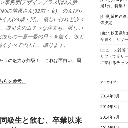
ン事務所[デザインプラス]は3人所
湯1分」特集！
めの前原さん(32歳・女)。のんびり
[仕事]業務連絡
くん(24歳・男)。 優しいけれど少々
張決定
男)。取引先のムチャな注文も、厳しい
[東北]秋田県
な彼らの一喜一憂の日々を描く、涙と
が届く、リゾ
働くすべての人に、贈ります。
[ニュース雑感][
リフトで丘サー
ャラの魅力が炸裂！ これは面白い。周
に乗れるチャ
ちらを参考。
アーカイブ
2014年9月
2014年8月
2014年7月
の同級生と飲む、卒業以来
2014年6月