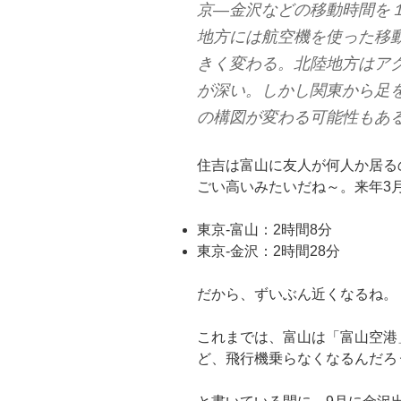
京―金沢などの移動時間を
地方には航空機を使った移
きく変わる。北陸地方はア
が深い。しかし関東から足
の構図が変わる可能性もあ
住吉は富山に友人が何人か居る
ごい高いみたいだね～。来年3
東京-富山：2時間8分
東京-金沢：2時間28分
だから、ずいぶん近くなるね。
これまでは、富山は「富山空港
ど、飛行機乗らなくなるんだろ