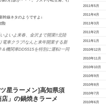
出張の打診が・・・。ラスト小松空港、行
2011年5月
2011年4月
新幹線ネタのようですよ↓
info
2011年3月
2011年2月
分 「いよいよ来春、金沢まで開業!!北陸
2011年1月
リ電車クラブ!なんと来年開業する新
機関車DD5515を特別に運転!一同
2010年12月
2010年11月
2010年10月
2010年9月
2010年8月
[三ツ星ラーメン]高知県須
2010年7月
商店」の鍋焼きラーメ
2010年6月