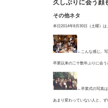
久しぶりに会う顔
その他ネタ
本日2014年8月30日（土曜
←こんな感じ。写
卒業以来の二十数年ぶりに会う
←卒業式の写真は
あまり変わっていない人と、ず