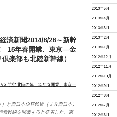
2013年5月
2013年4月
2013年3月
2013年2月
済新聞2014/8/28～新幹
2013年1月
陣 15年春開業、東京―金
2012年12月
リ倶楽部も北陸新幹線）
2012年11月
2012年10月
幹線VS.航空 北陸の陣 15年春開業、東京―
2012年9月
2012年8月
本）と西日本旅客鉄道（ＪＲ西日本）
2012年7月
北陸新幹線を開業すると発表した。東
2012年6月