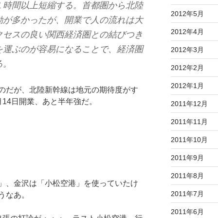
１時間以上短縮する。首都圏から北陸
2012年5月
動が多かったが、開業で人の流れは大
2012年4月
クセスの良い関西経済圏との結びつき
を運ぶのが容易になることで、経済圏
2012年3月
る。
2012年2月
2012年1月
のだが、北陸新幹線は地元の期待度がす
月14日開業、あと半年強だ。
2011年12月
2011年11月
2011年10月
2011年9月
2011年8月
」、金沢は「小松空港」を使っていたけ
2011年7月
うなあ。
2011年6月