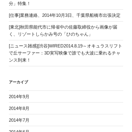
分」特集！
[仕事]業務連絡、2014年10月3日、千葉県船橋市出張決定
[東北]秋田県能代市に帰省中の佐藤取締役から画像が届
く、リゾートしらかみ号の「ひのちゃん」
[ニュース雑感][渋谷]WIRED2014.8.19～オキュラスリフト
で丘サーファー：3D実写映像で誰でも大波に乗れるチャ
ンス到来！
アーカイブ
2014年9月
2014年8月
2014年7月
2014年6月