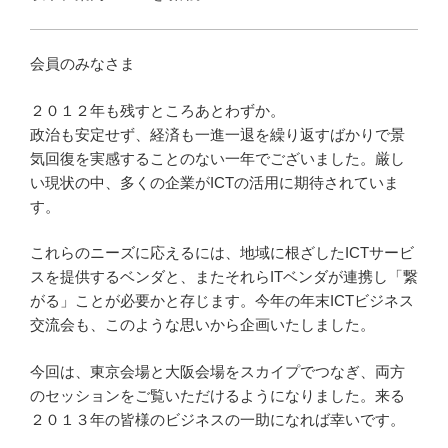
会員のみなさま
２０１２年も残すところあとわずか。
政治も安定せず、経済も一進一退を繰り返すばかりで景
気回復を実感することのない一年でございました。厳し
い現状の中、多くの企業がICTの活用に期待されていま
す。
これらのニーズに応えるには、地域に根ざしたICTサービ
スを提供するベンダと、またそれらITベンダが連携し「繋
がる」ことが必要かと存じます。今年の年末ICTビジネス
交流会も、このような思いから企画いたしました。
今回は、東京会場と大阪会場をスカイプでつなぎ、両方
のセッションをご覧いただけるようになりました。来る
２０１３年の皆様のビジネスの一助になれば幸いです。