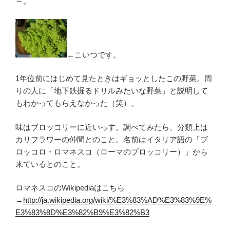
～。
←こいつです。
1年位前にはじめて見たときはギョッとしたこの野菜。周
りの人に「地下鉄掘るドリルみたいな野菜」と説明して
もわかってもらえなかった（笑）。
味はブロッコリーに近いっす。調べてみたら、分類上は
カリフラワーの仲間とのこと。名前はイタリア語の「ブ
ロッコロ・ロマネスコ（ローマのブロッコリー）」から
来ているとのこと。
ロマネスコのWikipediaはこちら
→
http://ja.wikipedia.org/wiki/%E3%83%AD%E3%83%9E%
E3%83%8D%E3%82%B9%E3%82%B3