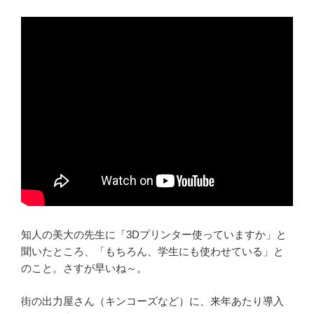
知人の美大の先生に「3Dプリンター使っていますか」と
聞いたところ、「もちろん、学生にも使わせている」と
のこと。さすが早いね～。
街の出力屋さん（キンコーズなど）に、来年あたり導入