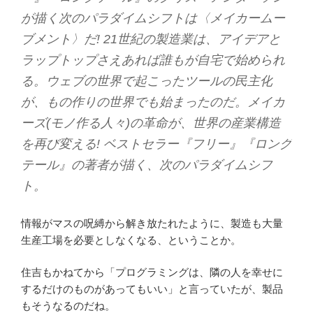
が描く次のパラダイムシフトは〈メイカームー
ブメント〉だ! 21世紀の製造業は、アイデアと
ラップトップさえあれば誰もが自宅で始められ
る。ウェブの世界で起こったツールの民主化
が、もの作りの世界でも始まったのだ。メイカ
ーズ(モノ作る人々)の革命が、世界の産業構造
を再び変える! ベストセラー『フリー』『ロング
テール』の著者が描く、次のパラダイムシフ
ト。
情報がマスの呪縛から解き放たれたように、製造も大量
生産工場を必要としなくなる、ということか。
住吉もかねてから「プログラミングは、隣の人を幸せに
するだけのものがあってもいい」と言っていたが、製品
もそうなるのだね。