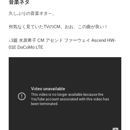
音楽ネタ
久しぶりの音楽ネタ～。
何気なく見ていたTVのCM。おお、この曲が良い！
↓3篇 水原希子 CM アセンド ファーウェイ Ascend HW-
01E DoCoMo LTE