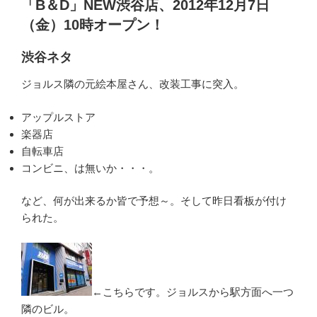
「B＆D」NEW渋谷店、2012年12月7日
（金）10時オープン！
渋谷ネタ
ジョルス隣の元絵本屋さん、改装工事に突入。
アップルストア
楽器店
自転車店
コンビニ、は無いか・・・。
など、何が出来るか皆で予想～。そして昨日看板が付け
られた。
←こちらです。ジョルスから駅方面へ一つ
隣のビル。