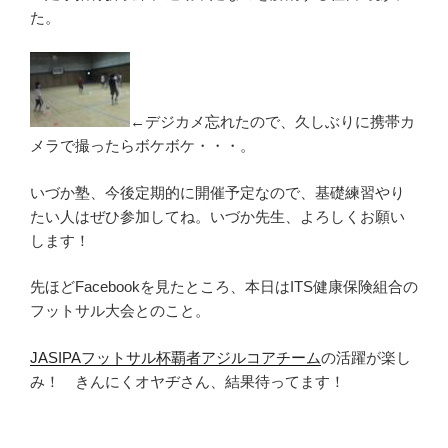
た。
←デジカメ忘れたので、久しぶりに携帯カ
メラで撮ったらボケボケ・・・。
いづか塾、今後定期的に開催予定なので、基礎練習やり
たい人はぜひ参加してね。いづか先生、よろしくお願い
します！
先ほどFacebookを見たところ、本日はITS健康保険組合の
フットサル大会とのこと。
JASIPAフットサル杯覇者アジルコアチーム
の活躍が楽し
み！ きんにくオヤヂさん、結果待ってます！