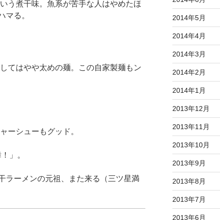
いう煮干味。魚系が苦手な人はやめたほ
ハマる。
2014年5月
2014年4月
2014年3月
してはやや太めの麺。この自家製麺もン
2014年2月
2014年1月
2013年12月
2013年11月
ャーシューもグッド。
2013年10月
舞！」。
2013年9月
干ラーメンの元祖、また来る（三ツ星満
2013年8月
2013年7月
2013年6月