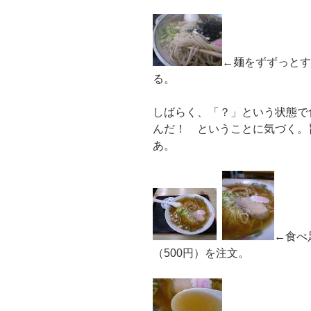
←麺をずずっとす
る。
しばらく、「？」という状態で
んだ！ ということに気づく。
あ。
←食べ
（500円）を注文。