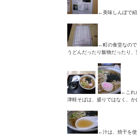
←美味しんぼで紹
←町の食堂なので
うどんだったり飯物だったり、
←これ
津軽そばは、盛りではなく、か
←汁は、焼干を使