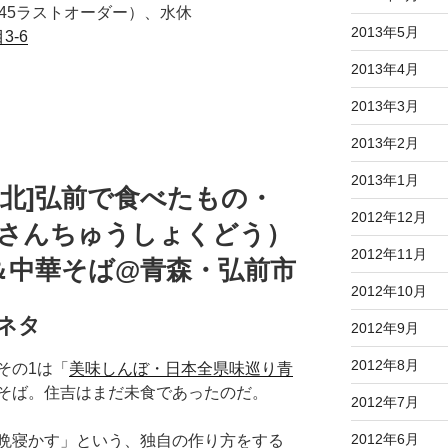
14:45ラストオーダー）、水休
2013年5月
3-6
2013年4月
2013年3月
2013年2月
2013年1月
[東北]弘前で食べたもの・
2012年12月
（さんちゅうしょくどう）
2012年11月
＆中華そば@青森・弘前市
2012年10月
ネタ
2012年9月
2012年8月
その1は「
美味しんぼ・日本全県味巡り青
そば。住吉はまだ未食であったのだ。
2012年7月
2012年6月
晩寝かす」という、独自の作り方をする