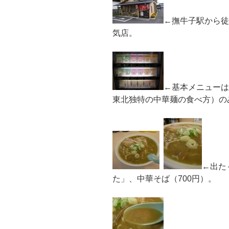
←撫牛子駅から徒
気店。
←基本メニューは
東北独特の中華麺の食べ方）の
←出た
た」、中華そば（700円）。