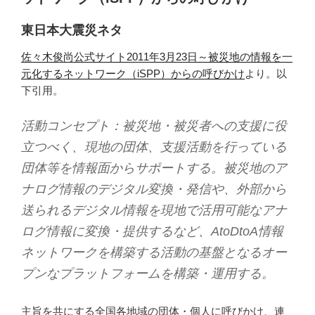
東日本大震災ネタ
佐々木俊尚公式サイト2011年3月23日～被災地の情報を一
元化するネットワーク（iSPP）からの呼びかけ
より。以
下引用。
活動コンセプト：被災地・被災者への支援に役
立つべく、現地の団体、支援活動を行っている
団体等を情報面からサポートする。被災地のア
ナログ情報のデジタル変換・発信や、外部から
送られるデジタル情報を現地で活用可能なアナ
ログ情報に変換・提供するなど、AtoDtoA情報
ネットワークを構築する活動の基盤となるオー
プンなプラットフォームを構築・運用する。
主旨を共にする全国各地域の団体・個人に呼びかけ、連