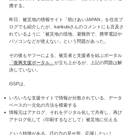
携する。
昨日、被災地の情報サイト「助けあいJAPAN」を住吉ブ
ログでも紹介したが、karikubiさんのコメントにも言及さ
れているように「被災地の現地、避難所で、携帯電話や
パソコンなどが使えない」という問題があった。
その後もヤフーによる、被災者と支援者を結ぶポータル
「復興支援ポータル」
が立ち上がるが、上記の問題は解
決していない。
iSSPは、
いろいろな支援サイトで情報が分散されている、データ
ベースの一元化の方法を模索する
情報元はアナログ、それをデジタル化して共有し、再び
アナログ化して（印刷するなどして）被災地に伝える
という特徴がある。ITの力の見せ所、応援したい！