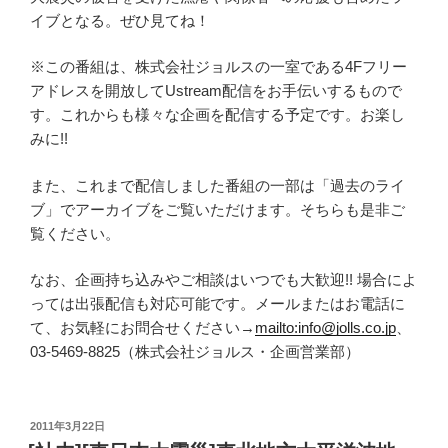
イブとなる。ぜひ見てね！
※この番組は、株式会社ジョルスの一室である4Fフリー
アドレスを開放してUstream配信をお手伝いするもので
す。これからも様々な企画を配信する予定です。お楽し
みに!!
また、これまで配信しました番組の一部は「過去のライ
ブ」でアーカイブをご覧いただけます。そちらも是非ご
覧ください。
なお、企画持ち込みやご相談はいつでも大歓迎!! 場合によ
っては出張配信も対応可能です。メールまたはお電話に
て、お気軽にお問合せください→
mailto:info@jolls.co.jp
、
03-5469-8825（株式会社ジョルス・企画営業部）
投
2011年3月22日
稿