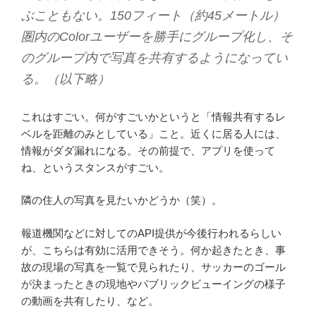
ぶこともない。150フィート（約45メートル）
圏内のColorユーザーを勝手にグループ化し、そ
のグループ内で写真を共有するようになってい
る。（以下略）
これはすごい。何がすごいかというと「情報共有するレ
ベルを距離のみとしている」こと。近くに居る人には、
情報がダダ漏れになる。その前提で、アプリを使って
ね、というスタンスがすごい。
隣の住人の写真を見たいかどうか（笑）。
報道機関などに対してのAPI提供が今後行われるらしい
が、こちらは有効に活用できそう。何か起きたとき、事
故の現場の写真を一覧で見られたり、サッカーのゴール
が決まったときの現地やパブリックビューイングの様子
の動画を共有したり、など。