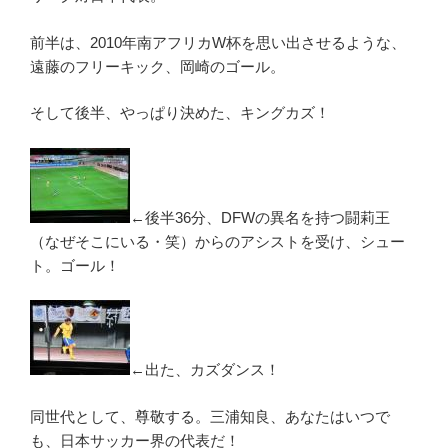
前半は、2010年南アフリカW杯を思い出させるような、
遠藤のフリーキック、岡崎のゴール。
そして後半、やっぱり決めた、キングカズ！
←後半36分、DFWの異名を持つ闘莉王
（なぜそこにいる・笑）からのアシストを受け、シュー
ト。ゴール！
←出た、カズダンス！
同世代として、尊敬する。三浦知良、あなたはいつで
も、日本サッカー界の代表だ！