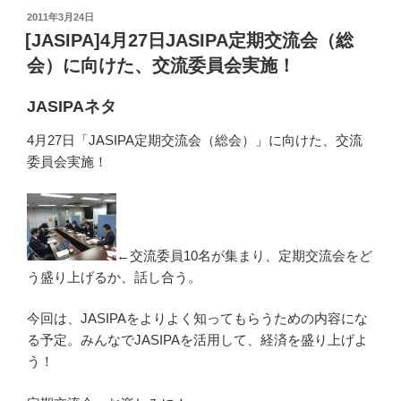
投
2011年3月24日
稿
[JASIPA]4月27日JASIPA定期交流会（総
日:
会）に向けた、交流委員会実施！
JASIPAネタ
4月27日「JASIPA定期交流会（総会）」に向けた、交流
委員会実施！
←交流委員10名が集まり、定期交流会をど
う盛り上げるか、話し合う。
今回は、JASIPAをよりよく知ってもらうための内容にな
る予定。みんなでJASIPAを活用して、経済を盛り上げよ
う！