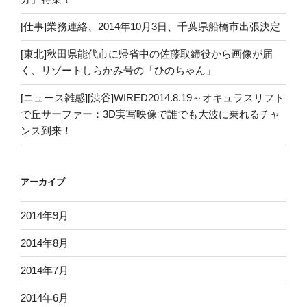
[仕事]業務連絡、2014年10月3日、千葉県船橋市出張決定
[東北]秋田県能代市に帰省中の佐藤取締役から画像が届
く、リゾートしらかみ号の「ひのちゃん」
[ニュース雑感][渋谷]WIRED2014.8.19～オキュラスリフト
で丘サーファー：3D実写映像で誰でも大波に乗れるチャ
ンス到来！
アーカイブ
2014年9月
2014年8月
2014年7月
2014年6月