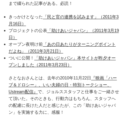
まで綴られた記事がある。必読！
きっかけとなった
「民と官の連携を試みます」（2011年3
月16日）
プロジェクトの公表
「助けあいジャパン」（2011年3月19
日）
オープン夜明け前
「あの日あたりがターニングポイント
だよね」（2011年3月21日）
ついに公開！
「助けあいジャパン」本サイトが昨夕オー
プンしました（2011年3月23日）
さとなおさんとは、去年の2010年11月22日
『映画「ハー
ブ＆ドロシー」、いい夫婦の日・特別トークショー、
Ustream配信』
で、ジョルススタッフと仕事をご一緒させ
て頂いた。そのときも、行動力はもちろん、スタッフへ
の配慮に長けた人だと感じたが、この「助けあいジャパ
ン」を実施する力に、感服！