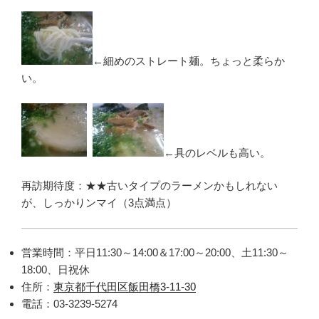
←細めのストレート麺。ちょっと柔らか
い。
←具のレベルも高い。
再訪期待度：★★古いタイプのラーメンかもしれない
が、しっかりンマイ（3点満点）
営業時間：平日11:30～14:00＆17:00～20:00、土11:30～
18:00、日祝休
住所：
東京都千代田区飯田橋3-11-30
電話：03-3239-5274