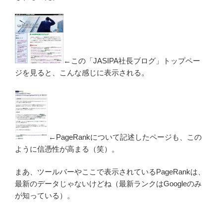
←この「JASIPA社長ブログ」トップペー
ジを見ると、こんな感じに表示される。
←PageRankについて記述したページも、この
ように信憑性が高まる（笑）。
まあ、ツールバーやここで表示されているPageRankは、
最新のデータじゃないけどね（最新ランクはGoogleのみ
が知っている）。