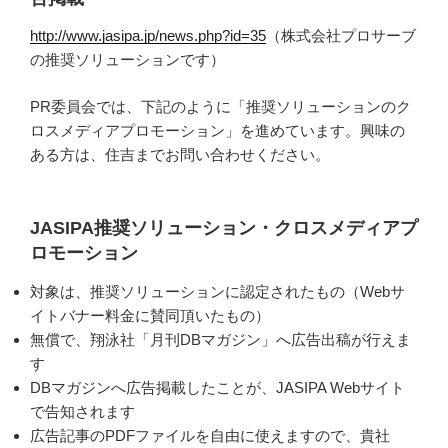
http://www.jasipa.jp/news.php?id=35
（株式会社プロサーブ
の推奨ソリューションです）
PR委員会では、下記のように「推奨ソリューションのク
ロスメディアプロモーション」を進めています。興味の
ある方は、住吉までお問い合わせください。
JASIPA推奨ソリューション・クロスメディアプ
ロモーション
対象は、推奨ソリューションに認定されたもの（Webサ
イトバナー料金に賛同頂いたもの）
無償で、翔泳社「月刊DBマガジン」へ広告出稿が行えま
す
DBマガジンへ広告掲載したことが、JASIPA Webサイト
で告知されます
広告記事のPDFファイルを自由に使えますので、貴社