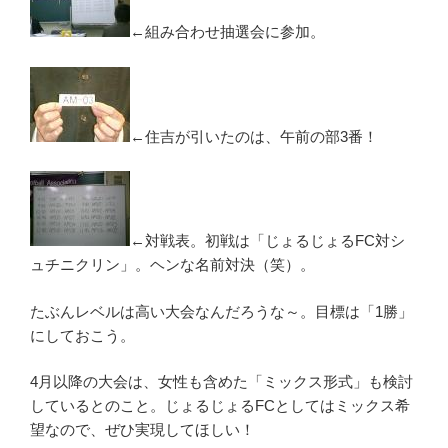
←組み合わせ抽選会に参加。
←住吉が引いたのは、午前の部3番！
←対戦表。初戦は「じょるじょるFC対シ
ュチニクリン」。ヘンな名前対決（笑）。
たぶんレベルは高い大会なんだろうな～。目標は「1勝」
にしておこう。
4月以降の大会は、女性も含めた「ミックス形式」も検討
しているとのこと。じょるじょるFCとしてはミックス希
望なので、ぜひ実現してほしい！