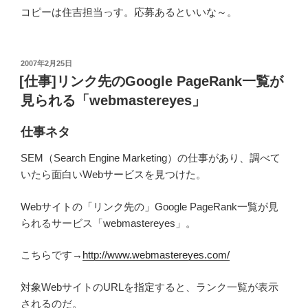
コピーは住吉担当っす。応募あるといいな～。
投
2007年2月25日
稿
[仕事]リンク先のGoogle PageRank一覧が
日:
見られる「webmastereyes」
仕事ネタ
SEM（Search Engine Marketing）の仕事があり、調べて
いたら面白いWebサービスを見つけた。
Webサイトの「リンク先の」Google PageRank一覧が見
られるサービス「webmastereyes」。
こちらです→
http://www.webmastereyes.com/
対象WebサイトのURLを指定すると、ランク一覧が表示
されるのだ。