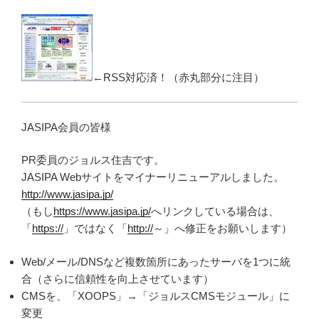
←RSS対応済！（赤丸部分に注目）
JASIPA会員の皆様
PR委員のジョルス住吉です。
JASIPA Webサイトをマイナーリニューアルしました。
http://www.jasipa.jp/
（もし
https://www.jasipa.jp/
へリンクしている場合は、
「
https://
」ではなく「
http://
～」へ修正をお願いします）
Web/メール/DNSなど複数箇所にあったサーバを1つに統
合（さらに信頼性を向上させています）
CMSを、「XOOPS」→「ジョルスCMSモジュール」に
変更