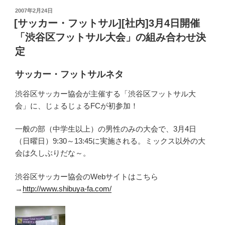
投
2007年2月24日
稿
[サッカー・フットサル][社内]3月4日開催
日:
「渋谷区フットサル大会」の組み合わせ決
定
サッカー・フットサルネタ
渋谷区サッカー協会が主催する「渋谷区フットサル大
会」に、じょるじょるFCが初参加！
一般の部（中学生以上）の男性のみの大会で、3月4日
（日曜日）9:30～13:45に実施される。ミックス以外の大
会は久しぶりだな～。
渋谷区サッカー協会のWebサイトはこちら
→
http://www.shibuya-fa.com/