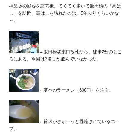
神楽坂の顧客を訪問後、てくてく歩いて飯田橋の「高は
し」を訪問。高はしを訪れたのは、5年ぶりくらいかな
～。
←飯田橋駅東口改札から、徒歩2分のとこ
ろにある。今回は3名しか並んでいなかった。
←基本のラーメン（600円）を注文。
←旨味がぎゅーっと凝縮されているスー
プ。