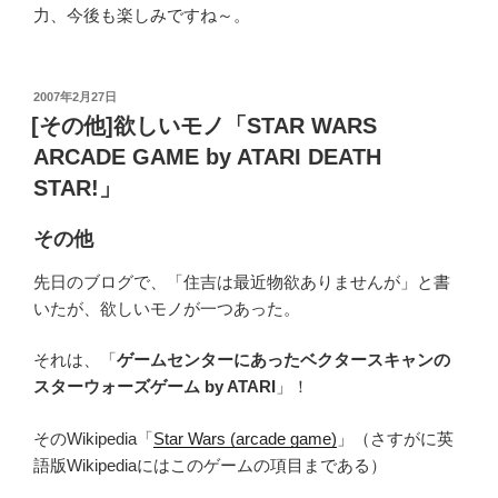
力、今後も楽しみですね～。
投
2007年2月27日
稿
[その他]欲しいモノ「STAR WARS
日:
ARCADE GAME by ATARI DEATH
STAR!」
その他
先日のブログで、「住吉は最近物欲ありませんが」と書
いたが、欲しいモノが一つあった。
それは、「
ゲームセンターにあったベクタースキャンの
スターウォーズゲーム by ATARI
」！
そのWikipedia「
Star Wars (arcade game)
」（さすがに英
語版Wikipediaにはこのゲームの項目まである）