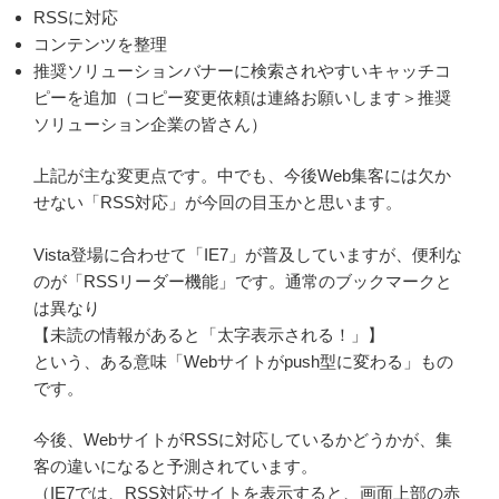
RSSに対応
コンテンツを整理
推奨ソリューションバナーに検索されやすいキャッチコ
ピーを追加（コピー変更依頼は連絡お願いします＞推奨
ソリューション企業の皆さん）
上記が主な変更点です。中でも、今後Web集客には欠か
せない「RSS対応」が今回の目玉かと思います。
Vista登場に合わせて「IE7」が普及していますが、便利な
のが「RSSリーダー機能」です。通常のブックマークと
は異なり
【未読の情報があると「太字表示される！」】
という、ある意味「Webサイトがpush型に変わる」もの
です。
今後、WebサイトがRSSに対応しているかどうかが、集
客の違いになると予測されています。
（IE7では、RSS対応サイトを表示すると、画面上部の赤