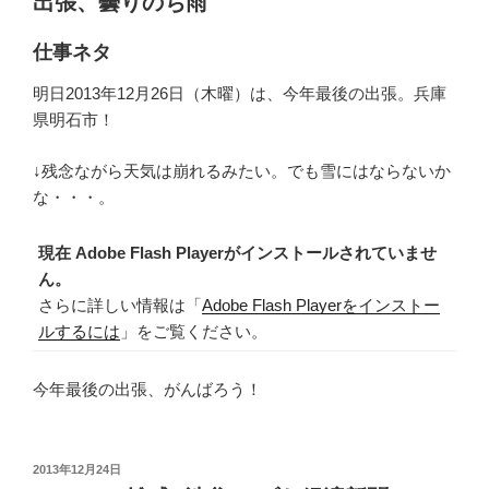
出張、曇りのち雨
仕事ネタ
明日2013年12月26日（木曜）は、今年最後の出張。兵庫
県明石市！
↓残念ながら天気は崩れるみたい。でも雪にはならないか
な・・・。
現在 Adobe Flash Playerがインストールされていませ
ん。
さらに詳しい情報は「
Adobe Flash Playerをインストー
ルするには
」をご覧ください。
今年最後の出張、がんばろう！
投
2013年12月24日