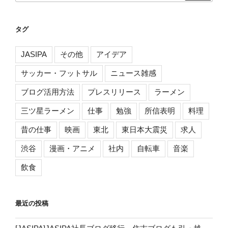
ー
シ
タグ
ョ
ン
JASIPA
その他
アイデア
サッカー・フットサル
ニュース雑感
ブログ活用方法
プレスリリース
ラーメン
三ツ星ラーメン
仕事
勉強
所信表明
料理
昔の仕事
映画
東北
東日本大震災
求人
渋谷
漫画・アニメ
社内
自転車
音楽
飲食
最近の投稿