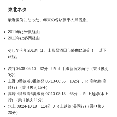
東北ネタ
最近恒例になった、年末の各駅停車の帰省旅。
2011年は米沢経由
2012年は盛岡経由
そして今年2013年は、山形県酒田市経由に決定！ 以下
旅程。
渋谷04:38-05:10 32分 ＪＲ 山手線新宿方面行（乗り換え
3分）
上野 3番線着8番線発 05:13-06:55 102分 ＪＲ 高崎線(高
崎行) （乗り換え15分）
高崎 4番線着6番線発 07:10-08:13 63分 ＪＲ 上越線(水上
行) （乗り換え11分）
水上 08:24-10:18 114分 ＪＲ上越線(長岡行)（乗り換え
20分）