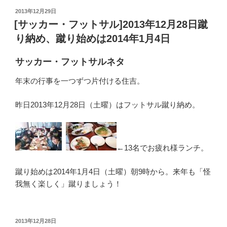
投
2013年12月29日
稿
[サッカー・フットサル]2013年12月28日蹴
日:
り納め、蹴り始めは2014年1月4日
サッカー・フットサルネタ
年末の行事を一つずつ片付ける住吉。
昨日2013年12月28日（土曜）はフットサル蹴り納め。
←13名でお疲れ様ランチ。
蹴り始めは2014年1月4日（土曜）朝9時から。来年も「怪
我無く楽しく」蹴りましょう！
投
2013年12月28日