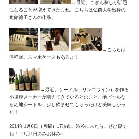
←最近、こぎん刺しが話題
になることが増えてきたよね。こちらは弘前大学出身の
角館徳子さんの作品。
←こちらは
津軽塗。スマホケースもあるよ！
←最近、シードル（リンゴワイン）を作る
小規模メーカーが増えてきているとのこと。地ビールな
らぬ地シードル、少し飲ませてもらったけど美味しかっ
た！
2014年1月6日（月曜）17時迄。渋谷に来たら、ぜひ観て
ね！（1月1日のみお休み）