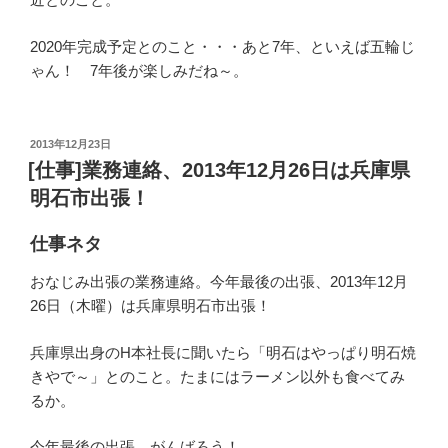
2020年完成予定とのこと・・・あと7年、といえば五輪じ
ゃん！ 7年後が楽しみだね～。
投
2013年12月23日
稿
[仕事]業務連絡、2013年12月26日は兵庫県
日:
明石市出張！
仕事ネタ
おなじみ出張の業務連絡。今年最後の出張、2013年12月
26日（木曜）は兵庫県明石市出張！
兵庫県出身のH本社長に聞いたら「明石はやっぱり明石焼
きやで～」とのこと。たまにはラーメン以外も食べてみ
るか。
今年最後の出張、がんばろう！