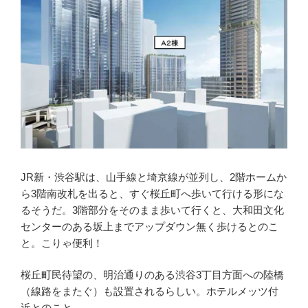
JR新・渋谷駅は、山手線と埼京線が並列し、2階ホームか
ら3階南改札を出ると、すぐ桜丘町へ歩いて行ける形にな
るそうだ。3階部分をそのまま歩いて行くと、大和田文化
センターのある坂上までアップダウン無く歩けるとのこ
と。こりゃ便利！
桜丘町民待望の、明治通りのある渋谷3丁目方面への陸橋
（線路をまたぐ）も設置されるらしい。ホテルメッツ付
近とのこと。