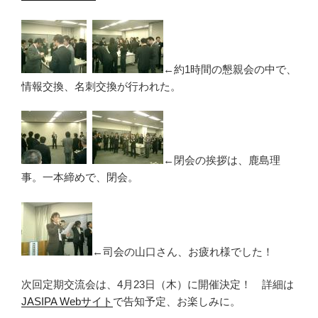
←約1時間の懇親会の中で、
情報交換、名刺交換が行われた。
←閉会の挨拶は、鹿島理
事。一本締めで、閉会。
←司会の山口さん、お疲れ様でした！
次回定期交流会は、4月23日（木）に開催決定！ 詳細は
JASIPA Webサイト
で告知予定、お楽しみに。