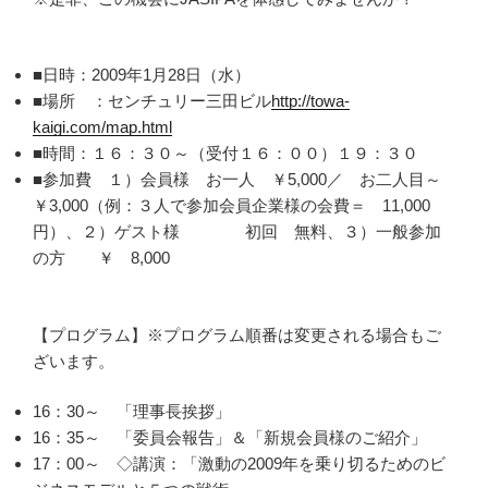
■日時：2009年1月28日（水）
■場所 ：センチュリー三田ビル
http://towa-
kaigi.com/map.html
■時間：１６：３０～（受付１６：００）１９：３０
■参加費 １）会員様 お一人 ￥5,000／ お二人目～
￥3,000（例：３人で参加会員企業様の会費＝ 11,000
円）、２）ゲスト様 初回 無料、３）一般参加
の方 ￥ 8,000
【プログラム】※プログラム順番は変更される場合もご
ざいます。
16：30～ 「理事長挨拶」
16：35～ 「委員会報告」＆「新規会員様のご紹介」
17：00～ ◇講演：「激動の2009年を乗り切るためのビ