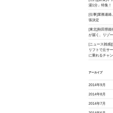
湯1分」特集！
[仕事]業務連絡
張決定
[東北]秋田県
が届く、リゾ
[ニュース雑感][
リフトで丘サー
に乗れるチャ
アーカイブ
2014年9月
2014年8月
2014年7月
2014年6月