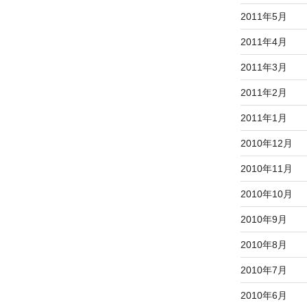
2011年5月
2011年4月
2011年3月
2011年2月
2011年1月
2010年12月
2010年11月
2010年10月
2010年9月
2010年8月
2010年7月
2010年6月