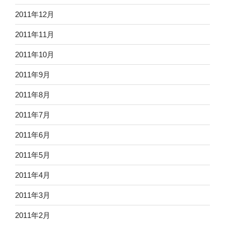
2011年12月
2011年11月
2011年10月
2011年9月
2011年8月
2011年7月
2011年6月
2011年5月
2011年4月
2011年3月
2011年2月