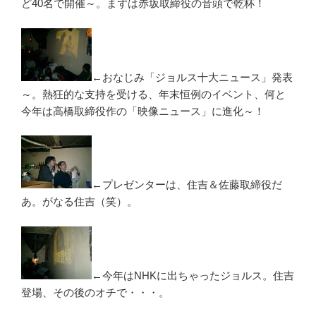
ど40名で開催～。まずは赤坂取締役の音頭で乾杯！
←おなじみ「ジョルス十大ニュース」発表
～。熱狂的な支持を受ける、年末恒例のイベント、何と
今年は高橋取締役作の「映像ニュース」に進化～！
←プレゼンターは、住吉＆佐藤取締役だ
あ。がなる住吉（笑）。
←今年はNHKに出ちゃったジョルス。住吉
登場、その後のオチで・・・。