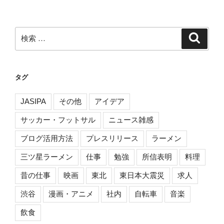
ョ
ン
検
検
索
索:
タグ
JASIPA
その他
アイデア
サッカー・フットサル
ニュース雑感
ブログ活用方法
プレスリリース
ラーメン
三ツ星ラーメン
仕事
勉強
所信表明
料理
昔の仕事
映画
東北
東日本大震災
求人
渋谷
漫画・アニメ
社内
自転車
音楽
飲食