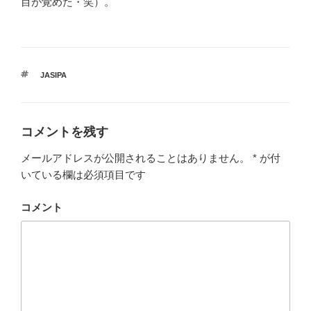
目が覚めた・笑）。
タ
JASIPA
グ
コメントを残す
メールアドレスが公開されることはありません。
*
が付
いている欄は必須項目です
コメント