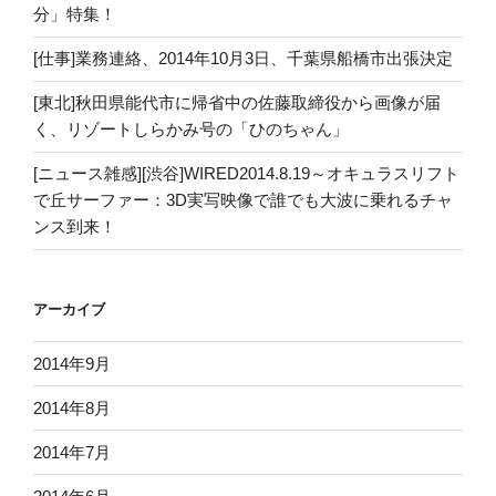
分」特集！
[仕事]業務連絡、2014年10月3日、千葉県船橋市出張決定
[東北]秋田県能代市に帰省中の佐藤取締役から画像が届
く、リゾートしらかみ号の「ひのちゃん」
[ニュース雑感][渋谷]WIRED2014.8.19～オキュラスリフト
で丘サーファー：3D実写映像で誰でも大波に乗れるチャ
ンス到来！
アーカイブ
2014年9月
2014年8月
2014年7月