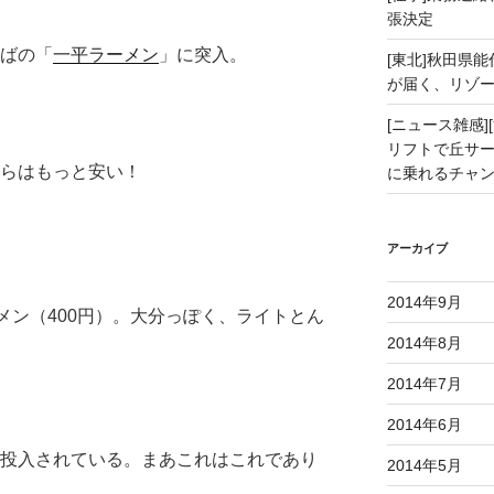
張決定
ばの「
一平ラーメン
」に突入。
[東北]秋田県
が届く、リゾ
[ニュース雑感][
リフトで丘サー
らはもっと安い！
に乗れるチャ
アーカイブ
2014年9月
メン（400円）。大分っぽく、ライトとん
2014年8月
2014年7月
2014年6月
投入されている。まあこれはこれであり
2014年5月