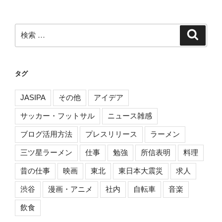
ョ
ン
検
検
索
索:
タグ
JASIPA
その他
アイデア
サッカー・フットサル
ニュース雑感
ブログ活用方法
プレスリリース
ラーメン
三ツ星ラーメン
仕事
勉強
所信表明
料理
昔の仕事
映画
東北
東日本大震災
求人
渋谷
漫画・アニメ
社内
自転車
音楽
飲食