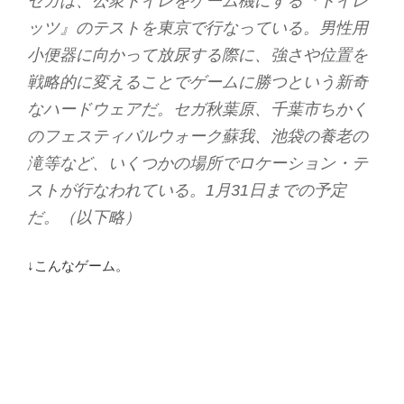
セガは、公衆トイレをゲーム機にする『トイレ
ッツ』のテストを東京で行なっている。男性用
小便器に向かって放尿する際に、強さや位置を
戦略的に変えることでゲームに勝つという新奇
なハードウェアだ。セガ秋葉原、千葉市ちかく
のフェスティバルウォーク蘇我、池袋の養老の
滝等など、いくつかの場所でロケーション・テ
ストが行なわれている。1月31日までの予定
だ。（以下略）
↓こんなゲーム。