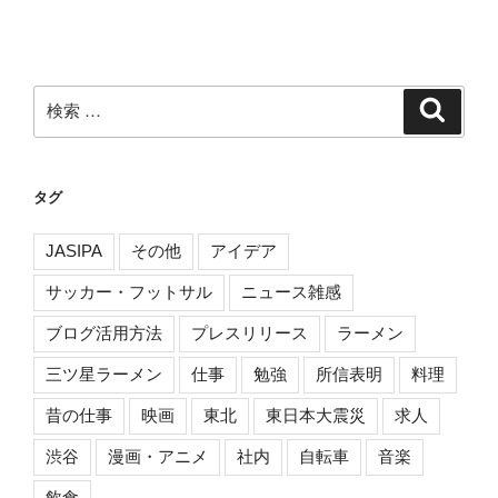
稿
ョ
ン
検
検
索
索:
タグ
JASIPA
その他
アイデア
サッカー・フットサル
ニュース雑感
ブログ活用方法
プレスリリース
ラーメン
三ツ星ラーメン
仕事
勉強
所信表明
料理
昔の仕事
映画
東北
東日本大震災
求人
渋谷
漫画・アニメ
社内
自転車
音楽
飲食