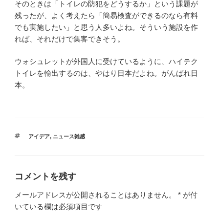
そのときは「トイレの防犯をどうするか」という課題が
残ったが、よく考えたら「簡易検査ができるのなら有料
でも実施したい」と思う人多いよね。そういう施設を作
れば、それだけで集客できそう。
ウォシュレットが外国人に受けているように、ハイテク
トイレを輸出するのは、やはり日本だよね。がんばれ日
本。
タ
アイデア
,
ニュース雑感
グ
コメントを残す
メールアドレスが公開されることはありません。
*
が付
いている欄は必須項目です