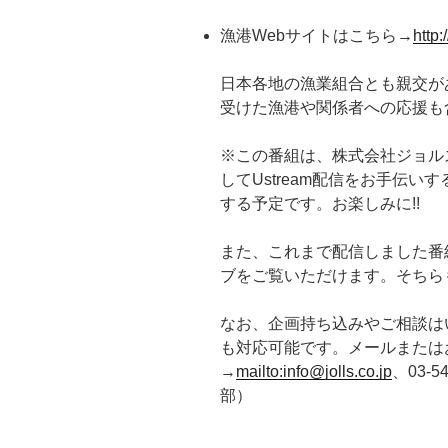
漁港Webサイトはこちら→
http
日本各地の漁業組合とも親交が
受けた漁港や関係者への応援も
※この番組は、株式会社ジョル
してUstream配信をお手伝
する予定です。お楽しみに!!
また、これまで配信しました番
ブをご覧いただけます。そちら
なお、企画持ち込みやご相談はい
も対応可能です。メールまたは
→
mailto:info@jolls.co.jp
、03-
部）