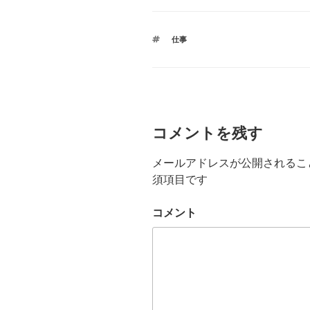
タ
仕事
グ
コメントを残す
メールアドレスが公開されるこ
須項目です
コメント