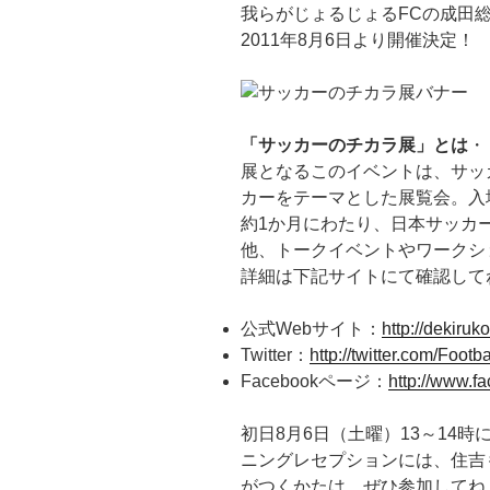
我らがじょるじょるFCの成田
2011年8月6日より開催決定！
「サッカーのチカラ展」とは
・
展となるこのイベントは、サッ
カーをテーマとした展覧会。入場
約1か月にわたり、日本サッカ
他、トークイベントやワークシ
詳細は下記サイトにて確認して
公式Webサイト：
http://dekiruko
Twitter：
http://twitter.com/Footb
Facebookページ：
http://www.fa
初日8月6日（土曜）13～14
ニングレセプションには、住吉
がつくかたは、ぜひ参加してね