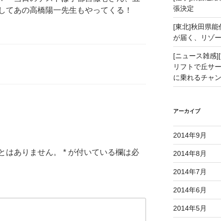
張決定
してあの高橋陽一先生もやってくる！
[東北]秋田県
が届く、リゾ
[ニュース雑感][
リフトで丘サー
に乗れるチャ
アーカイブ
2014年9月
とはありません。
*
が付いている欄は必
2014年8月
2014年7月
2014年6月
2014年5月