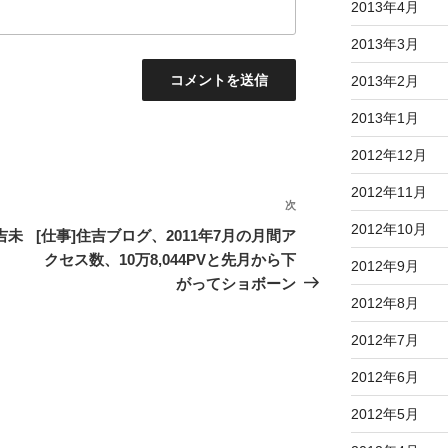
2013年4月
2013年3月
2013年2月
2013年1月
2012年12月
2012年11月
次
次
2012年10月
の
吉未
[仕事]住吉ブログ、2011年7月の月間ア
投
クセス数、10万8,044PVと先月から下
2012年9月
稿
がってショボーン
2012年8月
2012年7月
2012年6月
2012年5月