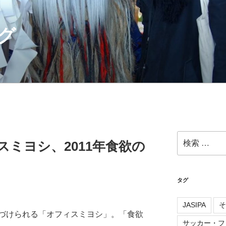
グ
検
ィスミヨシ、2011年食欲の
索:
タグ
JASIPA
そ
づけられる「オフィスミヨシ」。「食欲
サッカー・フ