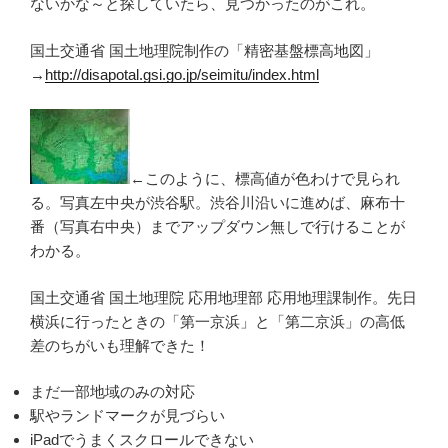
ないかな～と探していたら、見つかったのがこれ。
国土交通省 国土地理院制作の「精密基盤標高地図」
→
http://disapotal.gsi.go.jp/seimitu/index.html
←このように、標高値が色わけで見られ
る。写真左中央が渋谷駅。渋谷川沿いに進めば、麻布十
番（写真右中央）までアップダウン無しで行けることが
わかる。
国土交通省 国土地理院 応用地理部 応用地理課制作。先日
横浜に行ったときの「第一京浜」と「第二京浜」の高低
差のちがいも理解できた！
まだ一部地域のみの対応
駅やランドマークが見づらい
iPadでうまくスクロールできない