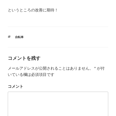
というところの改善に期待！
タ
自転車
グ
コメントを残す
メールアドレスが公開されることはありません。
*
が付
いている欄は必須項目です
コメント