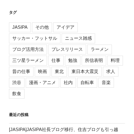
タグ
JASIPA
その他
アイデア
サッカー・フットサル
ニュース雑感
ブログ活用方法
プレスリリース
ラーメン
三ツ星ラーメン
仕事
勉強
所信表明
料理
昔の仕事
映画
東北
東日本大震災
求人
渋谷
漫画・アニメ
社内
自転車
音楽
飲食
最近の投稿
[JASIPA]JASIPA社長ブログ移行、住吉ブログも引っ越