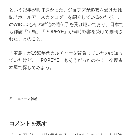
という記事が興味深かった。ジョブズが影響を受けた雑
誌「ホールアースカタログ」を紹介しているのだが、こ
のWIREDもその雑誌の遺伝子を受け継いでおり、日本で
も雑誌「宝島」「POPEYE」が当時影響を受けて創刊さ
れた、とのこと。
「宝島」が1960年代カルチャーを背負っていたのは知っ
ていたけど、「POPEYE」もそうだったのか！ 今度古
本屋で探してみよう。
タ
ニュース雑感
グ
コメントを残す