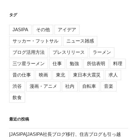
タグ
JASIPA
その他
アイデア
サッカー・フットサル
ニュース雑感
ブログ活用方法
プレスリリース
ラーメン
三ツ星ラーメン
仕事
勉強
所信表明
料理
昔の仕事
映画
東北
東日本大震災
求人
渋谷
漫画・アニメ
社内
自転車
音楽
飲食
最近の投稿
[JASIPA]JASIPA社長ブログ移行、住吉ブログも引っ越