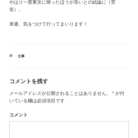
やはり一度東京に帰ったほうが良いとの結論に（苦
笑）。
来週、気をつけて行ってまいります！
タ
仕事
グ
コメントを残す
メールアドレスが公開されることはありません。
*
が付
いている欄は必須項目です
コメント