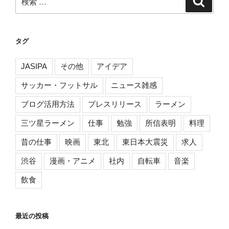
索
索:
タグ
JASIPA
その他
アイデア
サッカー・フットサル
ニュース雑感
ブログ活用方法
プレスリリース
ラーメン
三ツ星ラーメン
仕事
勉強
所信表明
料理
昔の仕事
映画
東北
東日本大震災
求人
渋谷
漫画・アニメ
社内
自転車
音楽
飲食
最近の投稿