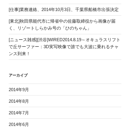
[仕事]業務連絡、2014年10月3日、千葉県船橋市出張決定
[東北]秋田県能代市に帰省中の佐藤取締役から画像が届
く、リゾートしらかみ号の「ひのちゃん」
[ニュース雑感][渋谷]WIRED2014.8.19～オキュラスリフト
で丘サーファー：3D実写映像で誰でも大波に乗れるチャ
ンス到来！
アーカイブ
2014年9月
2014年8月
2014年7月
2014年6月