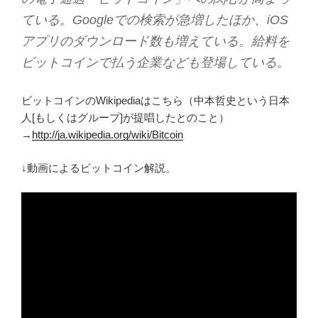
ている。Googleでの検索が急増したほか、iOS
アプリのダウンロード数も増えている。給料を
ビットコインで払う企業なども登場している。
ビットコインのWikipediaはこちら（中本哲史という日本
人[もしくはグループ]が提唱したとのこと）
→
http://ja.wikipedia.org/wiki/Bitcoin
↓動画によるビットコイン解説。