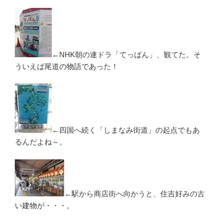
←NHK朝の連ドラ「てっぱん」、観てた。そ
ういえば尾道の物語であった！
←四国へ続く「しまなみ街道」の起点でもあ
るんだよね～。
←駅から商店街へ向かうと、住吉好みの古
い建物が・・・。