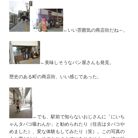
←いい雰囲気の商店街だね～。
←美味しそうなパン屋さんも発見。
歴史のある町の商店街、いい感じであった。
←でも、駅前で知らないおじさんに「にいち
ゃんタバコ吸わんか」と勧められたり（住吉はタバコや
めました）、変な体験もしてみたり（笑）。この写真の