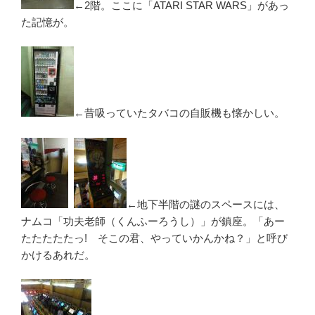
←2階。ここに「ATARI STAR WARS」があっ
た記憶が。
←昔吸っていたタバコの自販機も懐かしい。
←地下半階の謎のスペースには、
ナムコ「功夫老師（くんふーろうし）」が鎮座。「あー
たたたたたっ! そこの君、やっていかんかね？」と呼び
かけるあれだ。