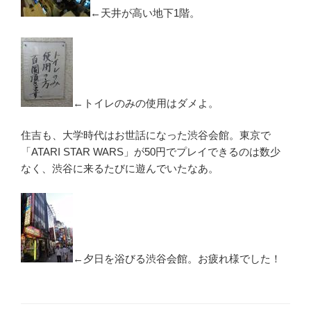
←天井が高い地下1階。
←トイレのみの使用はダメよ。
住吉も、大学時代はお世話になった渋谷会館。東京で
「ATARI STAR WARS」が50円でプレイできるのは数少
なく、渋谷に来るたびに遊んでいたなあ。
←夕日を浴びる渋谷会館。お疲れ様でした！