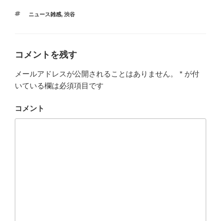
タ
ニュース雑感
,
渋谷
グ
コメントを残す
メールアドレスが公開されることはありません。
*
が付
いている欄は必須項目です
コメント