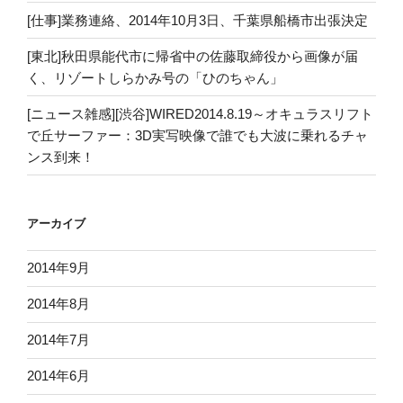
[仕事]業務連絡、2014年10月3日、千葉県船橋市出張決定
[東北]秋田県能代市に帰省中の佐藤取締役から画像が届
く、リゾートしらかみ号の「ひのちゃん」
[ニュース雑感][渋谷]WIRED2014.8.19～オキュラスリフト
で丘サーファー：3D実写映像で誰でも大波に乗れるチャ
ンス到来！
アーカイブ
2014年9月
2014年8月
2014年7月
2014年6月