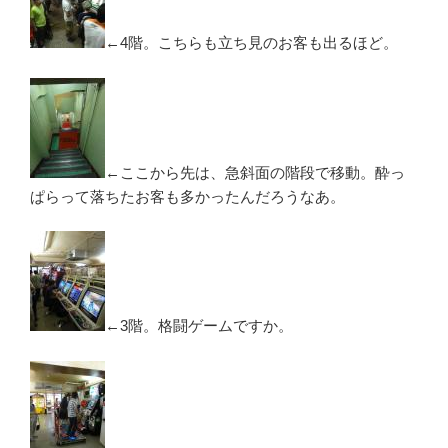
←4階。こちらも立ち見のお客も出るほど。
←ここから先は、急斜面の階段で移動。酔っ
ぱらって落ちたお客も多かったんだろうなあ。
←3階。格闘ゲームですか。