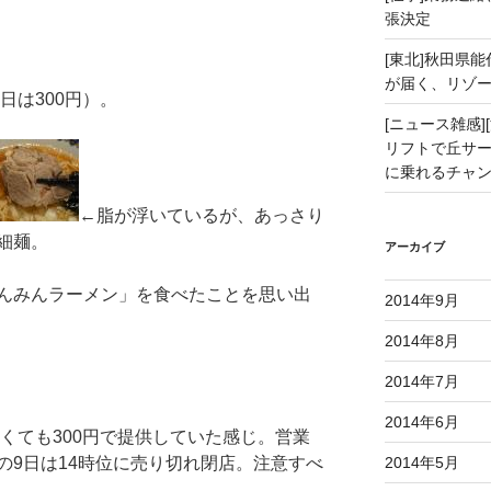
張決定
[東北]秋田県
が届く、リゾ
日は300円）。
[ニュース雑感][
リフトで丘サー
に乗れるチャ
←脂が浮いているが、あっさり
細麺。
アーカイブ
んみんラーメン」を食べたことを思い出
2014年9月
2014年8月
2014年7月
2014年6月
くても300円で提供していた感じ。営業
初日の9日は14時位に売り切れ閉店。注意すべ
2014年5月