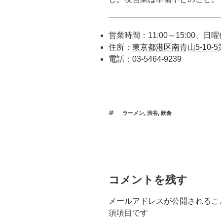
営業時間：11:00～15:00、日曜
住所：
東京都港区南青山5-10-5
電話：03-5464-9239
タ
ラーメン
,
渋谷
,
飲食
グ
コメントを残す
メールアドレスが公開されるこ
須項目です