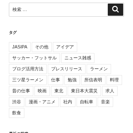
検
検
索
索:
タグ
JASIPA
その他
アイデア
サッカー・フットサル
ニュース雑感
ブログ活用方法
プレスリリース
ラーメン
三ツ星ラーメン
仕事
勉強
所信表明
料理
昔の仕事
映画
東北
東日本大震災
求人
渋谷
漫画・アニメ
社内
自転車
音楽
飲食