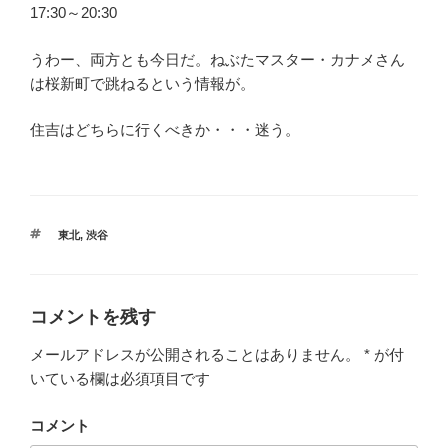
17:30～20:30
うわー、両方とも今日だ。ねぶたマスター・カナメさん
は桜新町で跳ねるという情報が。
住吉はどちらに行くべきか・・・迷う。
タ
東北
,
渋谷
グ
コメントを残す
メールアドレスが公開されることはありません。
*
が付
いている欄は必須項目です
コメント