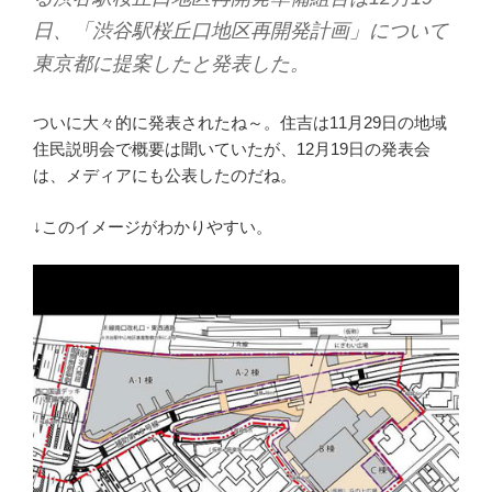
日、「渋谷駅桜丘口地区再開発計画」について
東京都に提案したと発表した。
ついに大々的に発表されたね～。住吉は11月29日の地域
住民説明会で概要は聞いていたが、12月19日の発表会
は、メディアにも公表したのだね。
↓このイメージがわかりやすい。