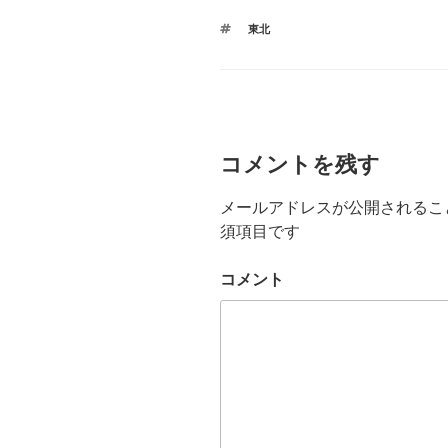
タ
東北
グ
コメントを残す
メールアドレスが公開されるこ
須項目です
コメント