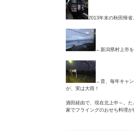
2013年末の秋田帰
←新潟県村上市を
←昔、毎年キャン
が、実は大雨！
酒田経由で、現在北上中～。た
家でフライングのおせち料理が