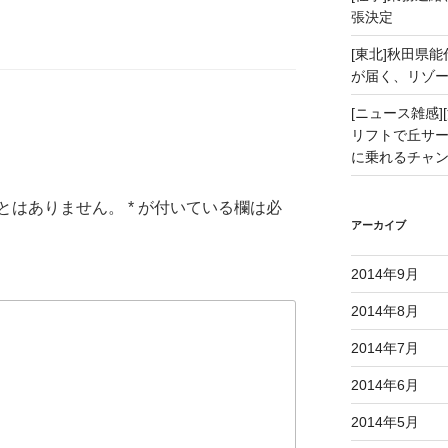
張決定
[東北]秋田県
が届く、リゾ
[ニュース雑感][
リフトで丘サー
に乗れるチャ
とはありません。
*
が付いている欄は必
アーカイブ
2014年9月
2014年8月
2014年7月
2014年6月
2014年5月