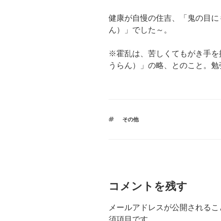
健康が自慢の住吉、「鬼の目に
ん）」でした～。
※霍乱は、苦しくてもがき手を
うらん）」の略、とのこと。勉
タ
その他
グ
コメントを残す
メールアドレスが公開されるこ
須項目です