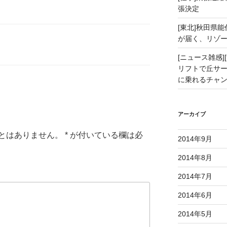
張決定
[東北]秋田県
が届く、リゾ
[ニュース雑感][
リフトで丘サー
に乗れるチャ
アーカイブ
とはありません。
*
が付いている欄は必
2014年9月
2014年8月
2014年7月
2014年6月
2014年5月