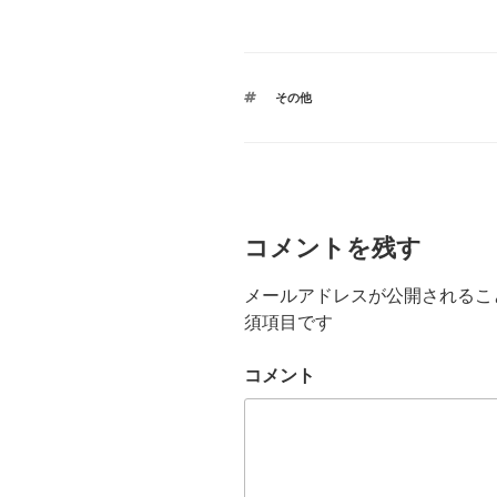
タ
その他
グ
コメントを残す
メールアドレスが公開されるこ
須項目です
コメント