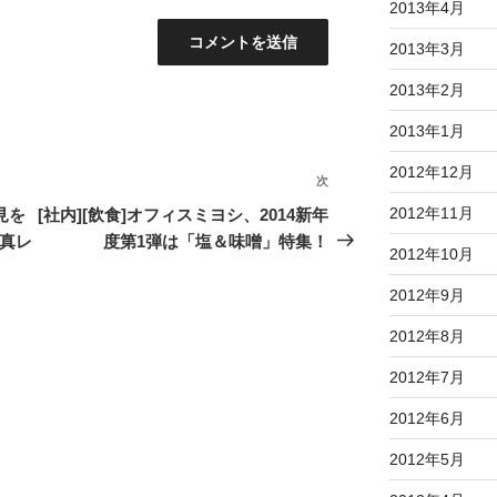
2013年4月
2013年3月
2013年2月
2013年1月
2012年12月
次
次
の
2012年11月
見を
[社内][飲食]オフィスミヨシ、2014新年
投
写真レ
度第1弾は「塩＆味噌」特集！
2012年10月
稿
2012年9月
2012年8月
2012年7月
2012年6月
2012年5月