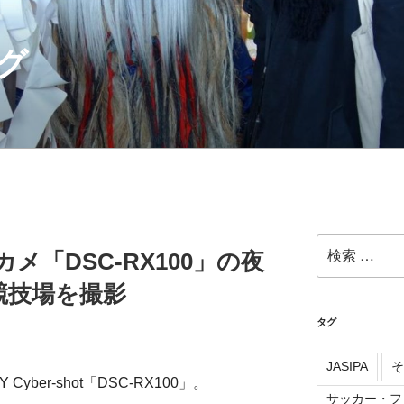
グ
検
カメ「DSC-RX100」の夜
索:
競技場を撮影
タグ
JASIPA
そ
ber-shot「DSC-RX100」。
サッカー・フ