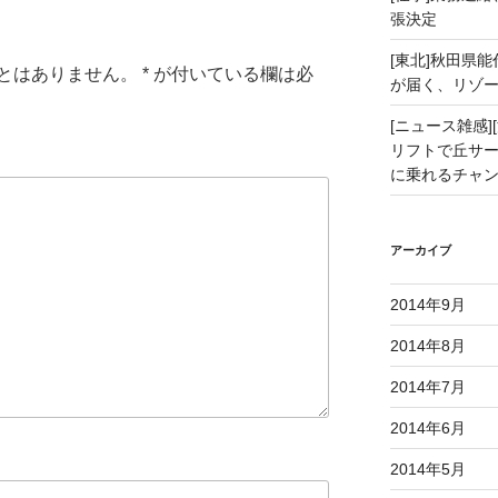
張決定
[東北]秋田県
とはありません。
*
が付いている欄は必
が届く、リゾ
[ニュース雑感][
リフトで丘サー
に乗れるチャ
アーカイブ
2014年9月
2014年8月
2014年7月
2014年6月
2014年5月