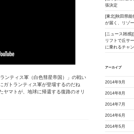
張決定
[東北]秋田県
が届く、リゾ
[ニュース雑感][
リフトで丘サー
に乗れるチャ
アーカイブ
トランティス軍（白色彗星帝国）」の戦い
2014年9月
にガトランティス軍が登場するのだね
たヤマトが、地球に帰還する復路のオリ
2014年8月
2014年7月
2014年6月
2014年5月