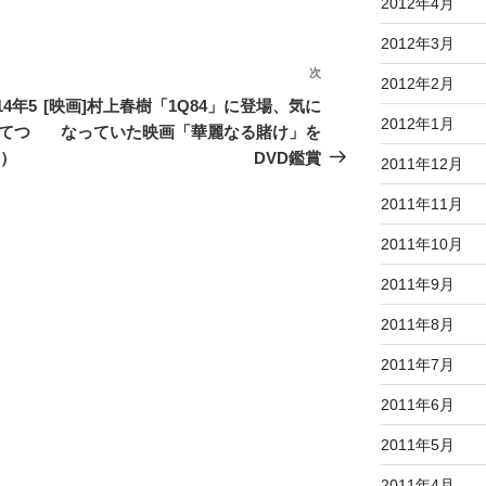
2012年4月
2012年3月
次
次
2012年2月
の
14年5
[映画]村上春樹「1Q84」に登場、気に
2012年1月
投
てつ
なっていた映画「華麗なる賭け」を
稿
編）
DVD鑑賞
2011年12月
2011年11月
2011年10月
2011年9月
2011年8月
2011年7月
2011年6月
2011年5月
2011年4月