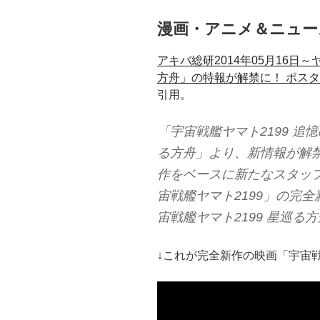
漫画・アニメ＆ニュー
アキバ総研2014年05月16日
方舟」の特報が解禁に！ ポスタ
引用。
「宇宙戦艦ヤマト2199 追
る方舟」より、新情報が解禁
作をベースに新たなスタッ
宙戦艦ヤマト2199」の完全
宙戦艦ヤマト2199 星巡る
↓これが完全新作の映画「宇宙戦