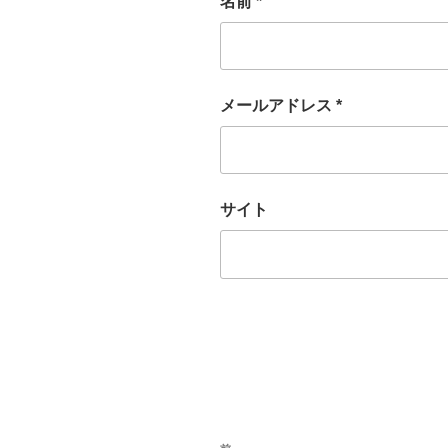
名前
*
メールアドレス
*
サイト
投