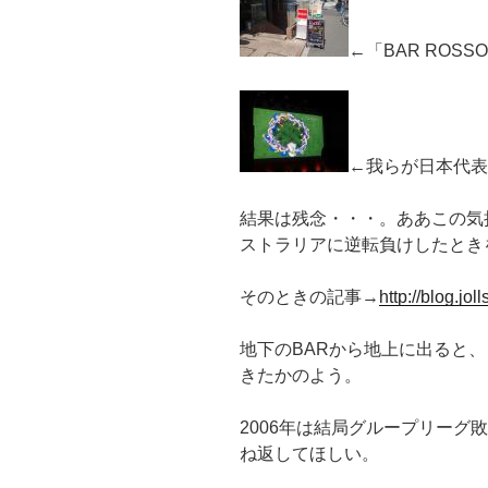
←「BAR ROSS
←我らが日本代表
結果は残念・・・。ああこの気持
ストラリアに逆転負けしたとき
そのときの記事→
http://blog.jol
地下のBARから地上に出ると
きたかのよう。
2006年は結局グループリーグ
ね返してほしい。