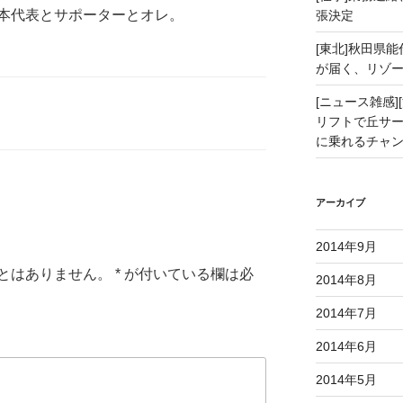
本代表とサポーターとオレ。
張決定
[東北]秋田県
が届く、リゾ
[ニュース雑感][
リフトで丘サー
に乗れるチャ
アーカイブ
2014年9月
とはありません。
*
が付いている欄は必
2014年8月
2014年7月
2014年6月
2014年5月