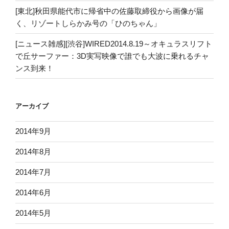
[東北]秋田県能代市に帰省中の佐藤取締役から画像が届
く、リゾートしらかみ号の「ひのちゃん」
[ニュース雑感][渋谷]WIRED2014.8.19～オキュラスリフト
で丘サーファー：3D実写映像で誰でも大波に乗れるチャ
ンス到来！
アーカイブ
2014年9月
2014年8月
2014年7月
2014年6月
2014年5月