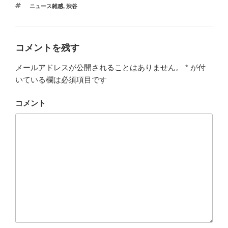
タ
ニュース雑感
,
渋谷
グ
コメントを残す
メールアドレスが公開されることはありません。
*
が付
いている欄は必須項目です
コメント