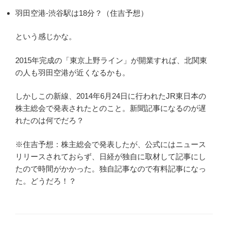
羽田空港-渋谷駅は18分？（住吉予想）
という感じかな。
2015年完成の「東京上野ライン」が開業すれば、北関東
の人も羽田空港が近くなるかも。
しかしこの新線、2014年6月24日に行われたJR東日本の
株主総会で発表されたとのこと。新聞記事になるのが遅
れたのは何でだろ？
※住吉予想：株主総会で発表したが、公式にはニュース
リリースされておらず、日経が独自に取材して記事にし
たので時間がかかった。独自記事なので有料記事になっ
た。どうだろ！？