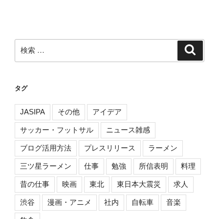
ン
検
検
索
索:
タグ
JASIPA
その他
アイデア
サッカー・フットサル
ニュース雑感
ブログ活用方法
プレスリリース
ラーメン
三ツ星ラーメン
仕事
勉強
所信表明
料理
昔の仕事
映画
東北
東日本大震災
求人
渋谷
漫画・アニメ
社内
自転車
音楽