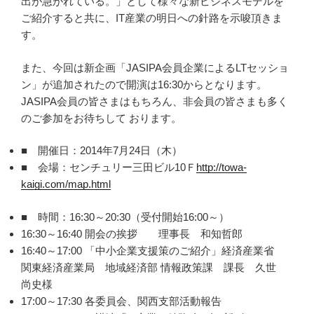
出が急がれている。」として様々な新ビジネスモデルを
ご紹介すると共に、IT産業の明日への針路を示唆頂きま
す。
また、今回は新企画「JASIPA会員企業によるLTセッショ
ン」が追加されたので開演は16:30からとなります。
JASIPA会員の皆さまはもちろん、非会員の皆さまも多く
のご参加をお待ちして おります。
■ 開催日：2014年7月24日（木）
■ 会場：センチュリー三田ビル10Ｆ
http://towa-
kaigi.com/map.html
■ 時間：16:30～20:30（受付開始16:00～）
16:30～16:40 開会の挨拶 理事長 和知哲郎
16:40～17:00 「中小企業支援策のご紹介」経済産業省
関東経済産業局 地域経済部 情報政策課 課長 久世
尚史様
17:00～17:30 各委員会、関西支部活動報告