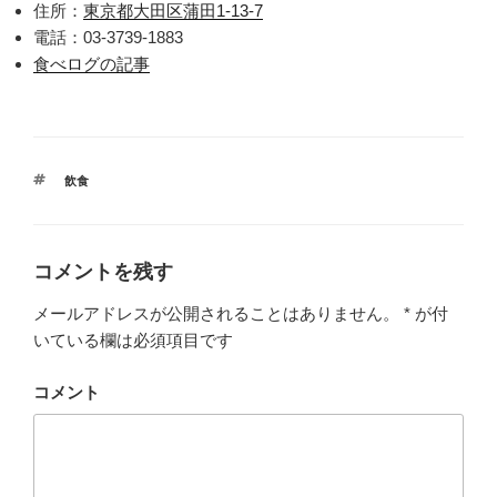
住所：
東京都大田区蒲田1-13-7
電話：03-3739-1883
食べログの記事
タ
飲食
グ
コメントを残す
メールアドレスが公開されることはありません。
*
が付
いている欄は必須項目です
コメント