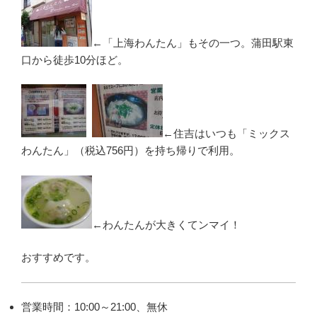
←「上海わんたん」もその一つ。蒲田駅東
口から徒歩10分ほど。
←住吉はいつも「ミックス
わんたん」（税込756円）を持ち帰りで利用。
←わんたんが大きくてンマイ！
おすすめです。
営業時間：10:00～21:00、無休