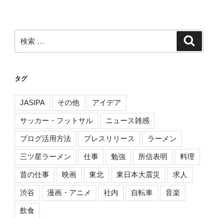
ン
検
検
索
索:
タグ
JASIPA
その他
アイデア
サッカー・フットサル
ニュース雑感
ブログ活用方法
プレスリリース
ラーメン
三ツ星ラーメン
仕事
勉強
所信表明
料理
昔の仕事
映画
東北
東日本大震災
求人
渋谷
漫画・アニメ
社内
自転車
音楽
飲食