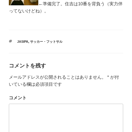
←準備完了。住吉は10番を背負う（実力伴
ってないけどね）。
タ
JASIPA
,
サッカー・フットサル
グ
コメントを残す
メールアドレスが公開されることはありません。
*
が付
いている欄は必須項目です
コメント