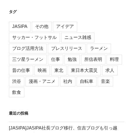
タグ
JASIPA
その他
アイデア
サッカー・フットサル
ニュース雑感
ブログ活用方法
プレスリリース
ラーメン
三ツ星ラーメン
仕事
勉強
所信表明
料理
昔の仕事
映画
東北
東日本大震災
求人
渋谷
漫画・アニメ
社内
自転車
音楽
飲食
最近の投稿
[JASIPA]JASIPA社長ブログ移行、住吉ブログも引っ越