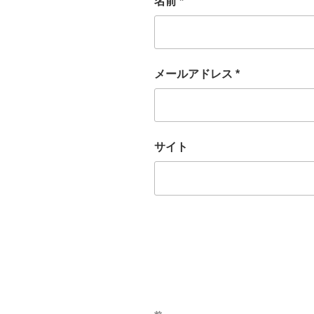
名前
*
メールアドレス
*
サイト
投